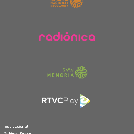
Institucional
Quiénes Somos