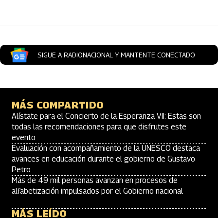
Artículos Player
SIGUE A RADIONACIONAL Y MANTENTE CONECTADO
MÁS COMPARTIDO
Alístate para el Concierto de la Esperanza VII: Estas son
todas las recomendaciones para que disfrutes este
evento
Evaluación con acompañamiento de la UNESCO destaca
avances en educación durante el gobierno de Gustavo
Petro
Más de 49 mil personas avanzan en procesos de
alfabetización impulsados por el Gobierno nacional
MÁS LEÍDO