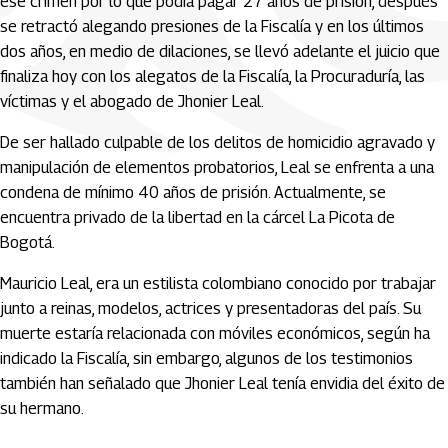
ese crimen por lo que podía pagar 27 años de prisión, después
se retractó alegando presiones de la Fiscalía y en los últimos
dos años, en medio de dilaciones, se llevó adelante el juicio que
finaliza hoy con los alegatos de la Fiscalía, la Procuraduría, las
víctimas y el abogado de Jhonier Leal.
De ser hallado culpable de los delitos de homicidio agravado y
manipulación de elementos probatorios, Leal se enfrenta a una
condena de mínimo 40 años de prisión. Actualmente, se
encuentra privado de la libertad en la cárcel La Picota de
Bogotá.
Mauricio Leal, era un estilista colombiano conocido por trabajar
junto a reinas, modelos, actrices y presentadoras del país. Su
muerte estaría relacionada con móviles económicos, según ha
indicado la Fiscalía, sin embargo, algunos de los testimonios
también han señalado que Jhonier Leal tenía envidia del éxito de
su hermano.