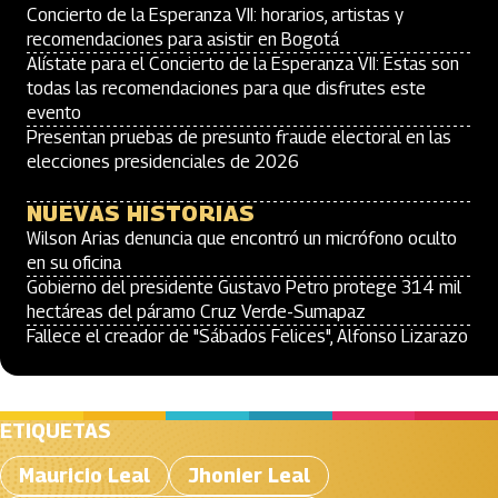
Concierto de la Esperanza VII: horarios, artistas y
recomendaciones para asistir en Bogotá
Alístate para el Concierto de la Esperanza VII: Estas son
todas las recomendaciones para que disfrutes este
evento
Presentan pruebas de presunto fraude electoral en las
elecciones presidenciales de 2026
NUEVAS HISTORIAS
Wilson Arias denuncia que encontró un micrófono oculto
en su oficina
Gobierno del presidente Gustavo Petro protege 314 mil
hectáreas del páramo Cruz Verde-Sumapaz
Fallece el creador de "Sábados Felices", Alfonso Lizarazo
ETIQUETAS
Mauricio Leal
Jhonier Leal