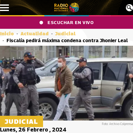
Pasar al contenido principal
ESCUCHAR EN VIVO
Inicio
Actualidad
Judicial
Fiscalía pedirá máxima condena contra Jhonier Leal
JUDICIAL
Foto: Archivo Colprensa
Lunes, 26 Febrero , 2024