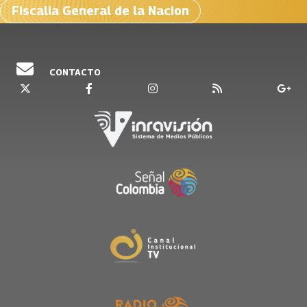
Fiscalia General de la Nacion
CONTACTO