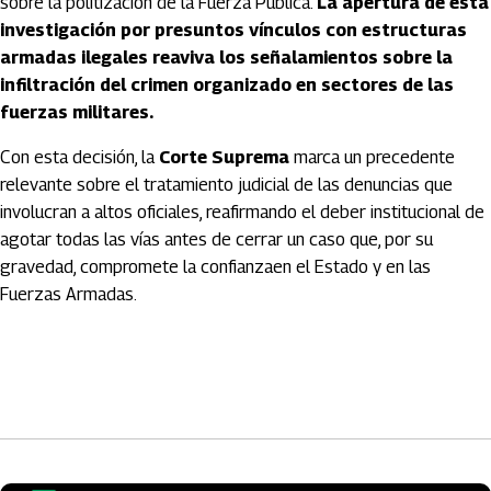
sobre la politización de la Fuerza Pública.
La apertura de esta
investigación por presuntos vínculos con estructuras
armadas ilegales reaviva los señalamientos sobre la
infiltración del crimen organizado en sectores de las
fuerzas militares.
Con esta decisión, la
Corte Suprema
marca un precedente
relevante sobre el tratamiento judicial de las denuncias que
involucran a altos oficiales, reafirmando el deber institucional de
agotar todas las vías antes de cerrar un caso que, por su
gravedad, compromete la confianzaen el Estado y en las
Fuerzas Armadas.
Artículos Player