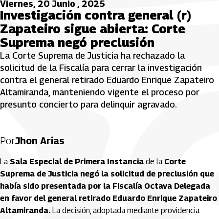
Viernes, 20 Junio , 2025
Investigación contra general (r)
Zapateiro sigue abierta: Corte
Suprema negó preclusión
La Corte Suprema de Justicia ha rechazado la
solicitud de la Fiscalía para cerrar la investigación
contra el general retirado Eduardo Enrique Zapateiro
Altamiranda, manteniendo vigente el proceso por
presunto concierto para delinquir agravado.
Por
Jhon Arias
La
Sala Especial de Primera Instancia
de la
Corte
Suprema de Justicia
negó la solicitud de preclusión que
había sido presentada por la Fiscalía Octava Delegada
en favor del general retirado Eduardo Enrique Zapateiro
Altamiranda.
La decisión, adoptada mediante providencia