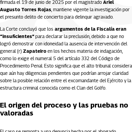
firmada el 19 de junio de 2025 por el magistrado
Ariel
Augusto Torres Rojas
, mantiene vigente la investigación por
el presunto delito de concierto para delinquir agravado.
La Corte concluyó que los
argumentos de la Fiscalía eran
“insuficientes”
para declarar la preclusión, debido a que no
logró demostrar con idoneidad la ausencia de intervención del
general (r)
Zapateiro
en los hechos materia de indagación,
como lo exige el numeral 5 del artículo 332 del Código de
Procedimiento Penal. Esto significa que el alto tribunal considera
que aún hay diligencias pendientes que podrían arrojar claridad
sobre la posible relación entre el excomandante del Ejército y la
estructura criminal conocida como el Clan del Golfo.
El origen del proceso y las pruebas no
valoradas
El caso se remonta a una denuncia hecha por el abogado