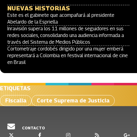
NUEVAS HISTORIAS
Este es el gabinete que acompañará al presidente
Abelardo de la Espriella
Inravisión supera los 11 millones de seguidores en sus
redes sociales, consolidando una audiencia informada a
través del Sistema de Medios Públicos
Cortometraje cordobés dirigido por una mujer emberá
representará a Colombia en festival internacional de cine
en Brasil
ETIQUETAS
Fiscalia
Corte Suprema de Justicia
CONTACTO