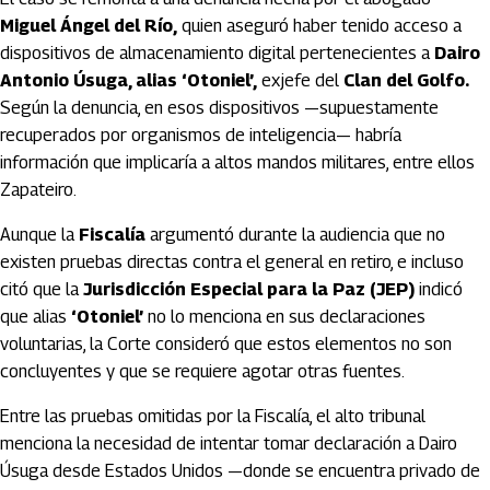
Miguel Ángel del Río,
quien aseguró haber tenido acceso a
dispositivos de almacenamiento digital pertenecientes a
Dairo
Antonio Úsuga, alias ‘Otoniel’,
exjefe del
Clan del Golfo.
Según la denuncia, en esos dispositivos —supuestamente
recuperados por organismos de inteligencia— habría
información que implicaría a altos mandos militares, entre ellos
Zapateiro.
Aunque la
Fiscalía
argumentó durante la audiencia que no
existen pruebas directas contra el general en retiro, e incluso
citó que la
Jurisdicción Especial para la Paz (JEP)
indicó
que alias
‘Otoniel’
no lo menciona en sus declaraciones
voluntarias, la Corte consideró que estos elementos no son
concluyentes y que se requiere agotar otras fuentes.
Entre las pruebas omitidas por la Fiscalía, el alto tribunal
menciona la necesidad de intentar tomar declaración a Dairo
Úsuga desde Estados Unidos —donde se encuentra privado de