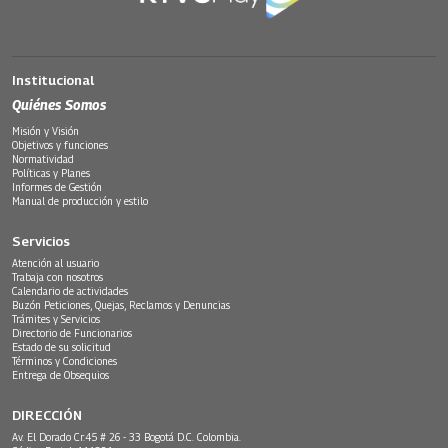
Institucional
Quiénes Somos
Misión y Visión
Objetivos y funciones
Normatividad
Políticas y Planes
Informes de Gestión
Manual de producción y estilo
Servicios
Atención al usuario
Trabaja con nosotros
Calendario de actividades
Buzón Peticiones, Quejas, Reclamos y Denuncias
Trámites y Servicios
Directorio de Funcionarios
Estado de su solicitud
Términos y Condiciones
Entrega de Obsequios
DIRECCIÓN
Av. El Dorado Cr.45 # 26 - 33 Bogotá D.C. Colombia.