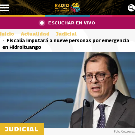
Pasar al contenido principal
ESCUCHAR EN VIVO
Inicio
Actualidad
Judicial
Fiscalía imputará a nueve personas por emergencia
en Hidroituango
JUDICIAL
Foto: Colprensa.