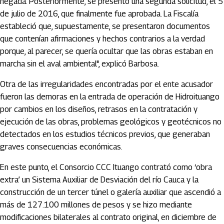
negada. Posteriormente, se presentó una segunda solicitud, el 5
de julio de 2016, que finalmente fue aprobada. La Fiscalía
estableció que, supuestamente, se presentaron documentos
que contenían afirmaciones y hechos contrarios a la verdad
porque, al parecer, se quería ocultar que las obras estaban en
marcha sin el aval ambiental", explicó Barbosa.
Otra de las irregularidades encontradas por el ente acusador
fueron las demoras en la entrada de operación de Hidroituango
por cambios en los diseños, retrasos en la contratación y
ejecución de las obras, problemas geológicos y geotécnicos no
detectados en los estudios técnicos previos, que generaban
graves consecuencias económicas.
En este punto, el Consorcio CCC Ituango contrató como ‘obra
extra’ un Sistema Auxiliar de Desviación del río Cauca y la
construcción de un tercer túnel o galería auxiliar que ascendió a
más de 127.100 millones de pesos y se hizo mediante
modificaciones bilaterales al contrato original, en diciembre de