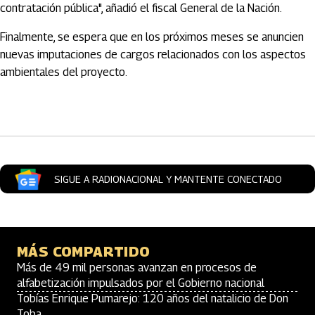
contratación pública", añadió el fiscal General de la Nación.
Finalmente, se espera que en los próximos meses se anuncien
nuevas imputaciones de cargos relacionados con los aspectos
ambientales del proyecto.
Artículos Player
SIGUE A RADIONACIONAL Y MANTENTE CONECTADO
MÁS COMPARTIDO
Más de 49 mil personas avanzan en procesos de
alfabetización impulsados por el Gobierno nacional
Tobías Enrique Pumarejo: 120 años del natalicio de Don
Toba