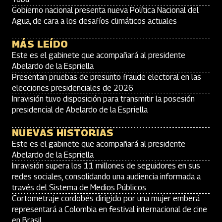
Gobierno nacional presenta nueva Política Nacional del
Agua, de cara a los desafíos climáticos actuales
MÁS LEÍDO
Este es el gabinete que acompañará al presidente
Abelardo de la Espriella
Presentan pruebas de presunto fraude electoral en las
elecciones presidenciales de 2026
Inravisión tuvo disposición para transmitir la posesión
presidencial de Abelardo de la Espriella
NUEVAS HISTORIAS
Este es el gabinete que acompañará al presidente
Abelardo de la Espriella
Inravisión supera los 11 millones de seguidores en sus
redes sociales, consolidando una audiencia informada a
través del Sistema de Medios Públicos
Cortometraje cordobés dirigido por una mujer emberá
representará a Colombia en festival internacional de cine
en Brasil