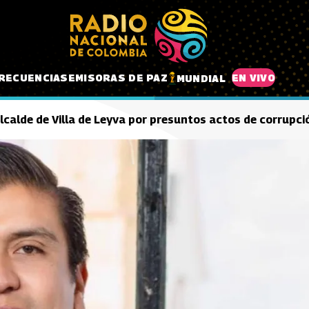
RECUENCIAS
EMISORAS DE PAZ
EN VIVO
MUNDIAL
 alcalde de Villa de Leyva por presuntos actos de corrupci