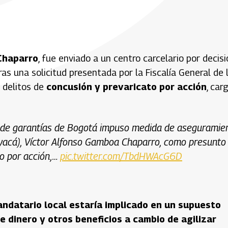
Chaparro
, fue enviado a un centro carcelario por decis
as una solicitud presentada por la Fiscalía General de 
 delitos de
concusión y prevaricato por acción
, car
rol de garantías de Bogotá impuso medida de aseguramie
Boyacá), Víctor Alfonso Gamboa Chaparro, como presunto
to por acción,…
pic.twitter.com/TbdHWAcG6D
ndatario local estaría implicado en un supuesto
e dinero y otros beneficios a cambio de agilizar