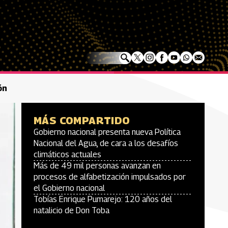
ón
MÁS COMPARTIDO
Gobierno nacional presenta nueva Política
Nacional del Agua, de cara a los desafíos
climáticos actuales
Más de 49 mil personas avanzan en
procesos de alfabetización impulsados por
el Gobierno nacional
Tobías Enrique Pumarejo: 120 años del
natalicio de Don Toba