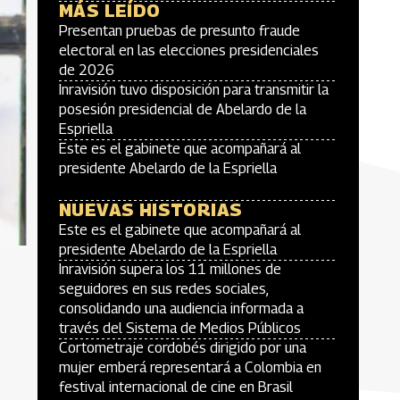
MÁS LEÍDO
Presentan pruebas de presunto fraude
electoral en las elecciones presidenciales
de 2026
Inravisión tuvo disposición para transmitir la
posesión presidencial de Abelardo de la
Espriella
Este es el gabinete que acompañará al
presidente Abelardo de la Espriella
NUEVAS HISTORIAS
Este es el gabinete que acompañará al
presidente Abelardo de la Espriella
Inravisión supera los 11 millones de
seguidores en sus redes sociales,
consolidando una audiencia informada a
través del Sistema de Medios Públicos
Cortometraje cordobés dirigido por una
mujer emberá representará a Colombia en
festival internacional de cine en Brasil