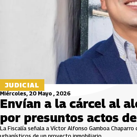
JUDICIAL
Miércoles, 20 Mayo , 2026
Envían a la cárcel al a
por presuntos actos de
La Fiscalía señala a Víctor Alfonso Gamboa Chaparro de
urbanísticos de un proyecto inmobiliario.