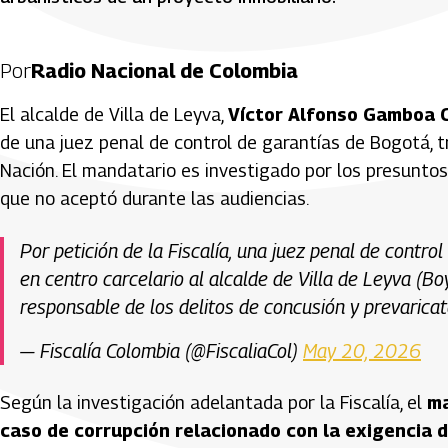
Por
Radio Nacional de Colombia
El alcalde de
Villa de Leyva
,
Víctor Alfonso Gamboa 
de una juez penal de control de garantías de Bogotá, tr
Nación. El mandatario es investigado por los presuntos
que no aceptó durante las audiencias.
Por petición de la Fiscalía, una juez penal de cont
en centro carcelario al alcalde de Villa de Leyva (
responsable de los delitos de concusión y prevarica
— Fiscalía Colombia (@FiscaliaCol)
May 20, 2026
Según la investigación adelantada por la Fiscalía, el
ma
caso de corrupción relacionado con la exigencia d