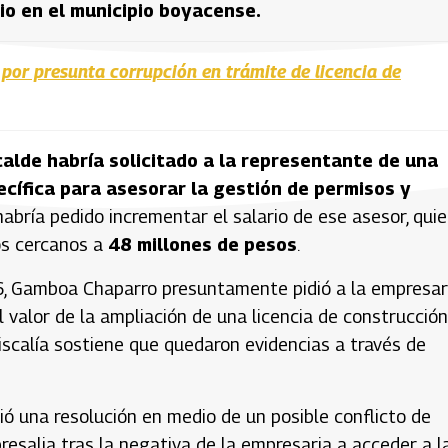
io en el municipio boyacense.
 por presunta corrupción en trámite de licencia de
calde habría solicitado a la representante de una
cífica para asesorar la gestión de permisos y
abría pedido incrementar el salario de ese asesor, qui
os cercanos a
48 millones de pesos
.
6, Gamboa Chaparro presuntamente pidió a la empresar
 valor de la ampliación de una licencia de construcción
iscalía sostiene que quedaron evidencias a través de
ó una resolución en medio de un posible conflicto de
resalia tras la negativa de la empresaria a acceder a l