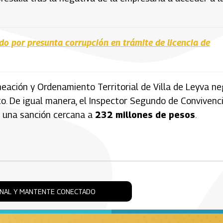
ado por presunta corrupción en trámite de licencia de
neación y Ordenamiento Territorial de
Villa de Leyva
ne
cto. De igual manera, el Inspector Segundo de Convivenc
a una sanción cercana a
232 millones de pesos
.
ONAL Y MANTENTE CONECTADO