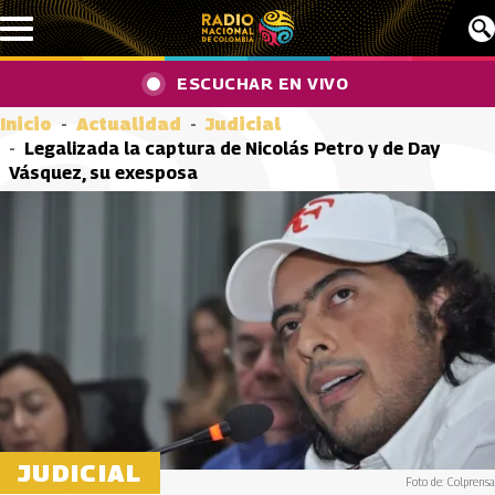
Pasar al contenido principal
ESCUCHAR EN VIVO
Inicio
Actualidad
Judicial
Legalizada la captura de Nicolás Petro y de Day
Vásquez, su exesposa
JUDICIAL
Foto de: Colprensa