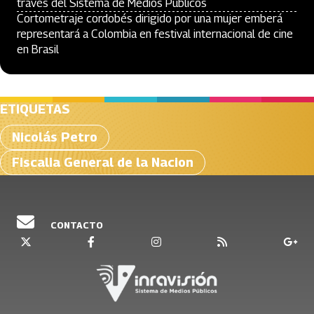
través del Sistema de Medios Públicos
Cortometraje cordobés dirigido por una mujer emberá
representará a Colombia en festival internacional de cine
en Brasil
ETIQUETAS
Nicolás Petro
Fiscalia General de la Nacion
CONTACTO