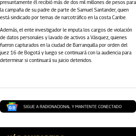
presuntamente él recibió más de dos mil millones de pesos para
la campaña de su padre de parte de Samuel Santander, quien
está sindicado por temas de narcotráfico en la costa Caribe.
Además, el ente investigador le imputa los cargos de violación
de datos personales y lavado de activos a Vásquez, quienes
fueron capturados en la ciudad de Barranquilla por orden del
juez 16 de Bogotá y luego se continuará con la audiencia para
determinar si continuará su juicio detenidos.
Artículos Player
SIGUE A RADIONACIONAL Y MANTENTE CONECTADO