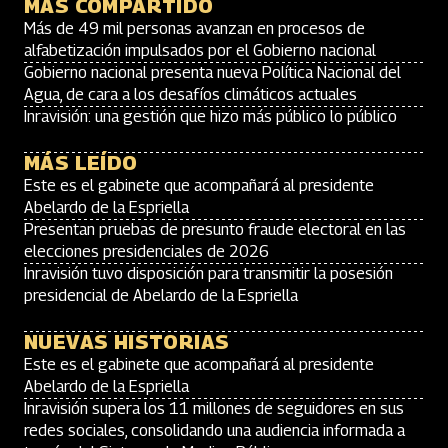
MÁS COMPARTIDO
Más de 49 mil personas avanzan en procesos de
alfabetización impulsados por el Gobierno nacional
Gobierno nacional presenta nueva Política Nacional del
Agua, de cara a los desafíos climáticos actuales
Inravisión: una gestión que hizo más público lo público
MÁS LEÍDO
Este es el gabinete que acompañará al presidente
Abelardo de la Espriella
Presentan pruebas de presunto fraude electoral en las
elecciones presidenciales de 2026
Inravisión tuvo disposición para transmitir la posesión
presidencial de Abelardo de la Espriella
NUEVAS HISTORIAS
Este es el gabinete que acompañará al presidente
Abelardo de la Espriella
Inravisión supera los 11 millones de seguidores en sus
redes sociales, consolidando una audiencia informada a