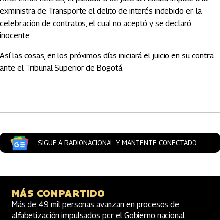
exministra de Transporte el delito de interés indebido en la
celebración de contratos, el cual no aceptó y se declaró
inocente.
Así las cosas, en los próximos días iniciará el juicio en su contra
ante el Tribunal Superior de Bogotá.
Artículos Player
SIGUE A RADIONACIONAL Y MANTENTE CONECTADO
MÁS COMPARTIDO
Más de 49 mil personas avanzan en procesos de
alfabetización impulsados por el Gobierno nacional