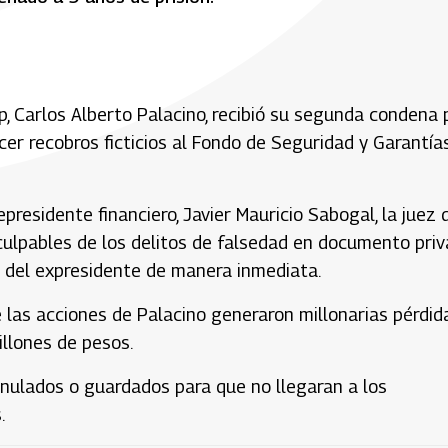
 Carlos Alberto Palacino, recibió su segunda condena 
cer recobros ficticios al Fondo de Seguridad y Garantía
presidente financiero, Javier Mauricio Sabogal, la juez 
 culpables de los delitos de falsedad en documento priv
a del expresidente de manera inmediata.
las acciones de Palacino generaron millonarias pérdid
illones de pesos.
ulados o guardados para que no llegaran a los
.