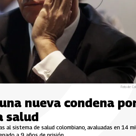
Foto de: Co
e una nueva condena po
a salud
as al sistema de salud colombiano, avaluadas en 14 mi
enado a 9 años de prisión.