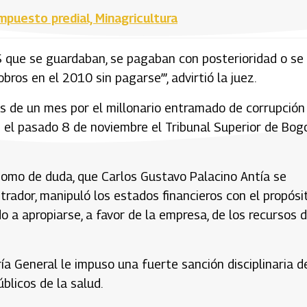
mpuesto predial, Minagricultura
S que se guardaban, se pagaban con posterioridad o se
ros en el 2010 sin pagarse’”, advirtió la juez.
s de un mes por el millonario entramado de corrupción
e el pasado 8 de noviembre el Tribunal Superior de Bog
n asomo de duda, que Carlos Gustavo Palacino Antía se
strador, manipuló los estados financieros con el propósi
 a apropiarse, a favor de la empresa, de los recursos 
ía General le impuso una fuerte sanción disciplinaria d
blicos de la salud.