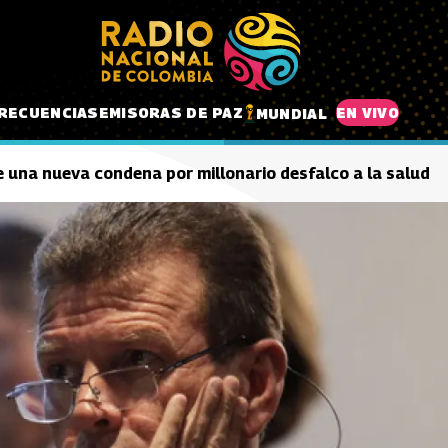
RECUENCIAS
EMISORAS DE PAZ
EN VIVO
MUNDIAL
e una nueva condena por millonario desfalco a la salud