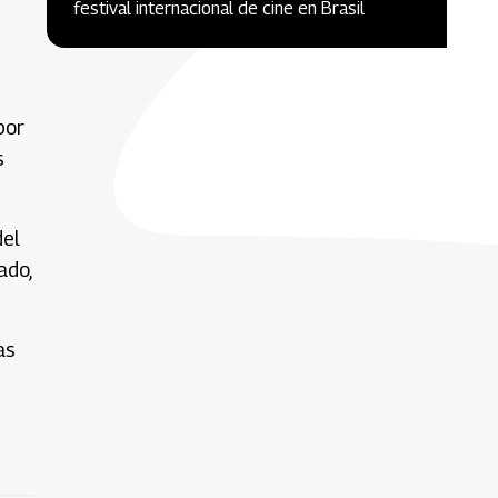
festival internacional de cine en Brasil
por
s
del
ado,
as