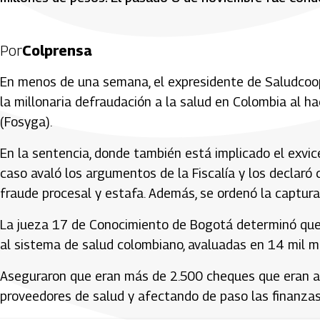
Por
Colprensa
En menos de una semana, el expresidente de Saludcoop,
la millonaria defraudación a la salud en Colombia al ha
(Fosyga).
En la sentencia, donde también está implicado el exvice
caso avaló los argumentos de la Fiscalía y los declaró
fraude procesal y estafa. Además, se ordenó la captur
La jueza 17 de Conocimiento de Bogotá determinó que 
al sistema de salud colombiano, avaluadas en 14 mil m
Aseguraron que eran más de 2.500 cheques que eran an
proveedores de salud y afectando de paso las finanzas