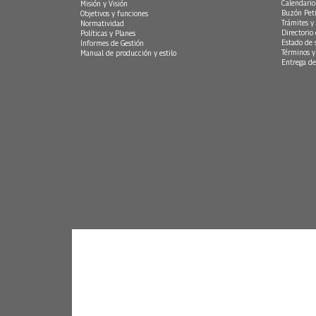
Calendario
Misión y Visión
Buzón Peti
Objetivos y funciones
Trámites y 
Normatividad
Directorio
Políticas y Planes
Estado de 
Informes de Gestión
Términos y
Manual de producción y estilo
Entrega de