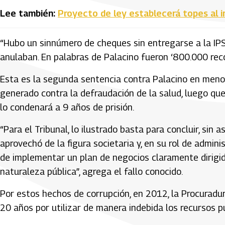
Lee también:
Proyecto de ley establecerá topes al i
“Hubo un sinnúmero de cheques sin entregarse a la IP
anulaban. En palabras de Palacino fueron ‘800.000 recob
Esta es la segunda sentencia contra Palacino en meno
generado contra la defraudación de la salud, luego qu
lo condenará a 9 años de prisión.
“Para el Tribunal, lo ilustrado basta para concluir, si
aprovechó de la figura societaria y, en su rol de admini
de implementar un plan de negocios claramente dirigido
naturaleza pública”, agrega el fallo conocido.
Por estos hechos de corrupción, en 2012, la Procuradur
20 años por utilizar de manera indebida los recursos pú