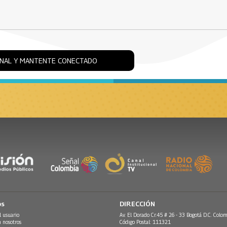
ONAL Y MANTENTE CONECTADO
os
DIRECCIÓN
l usuario
Av. El Dorado Cr.45 # 26 - 33 Bogotá D.C. Colom
n nosotros
Código Postal: 111321