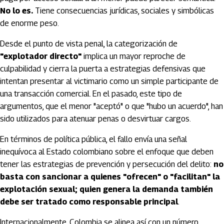
No lo es.
Tiene consecuencias jurídicas, sociales y simbólicas
de enorme peso.
Desde el punto de vista penal, la categorización de
"explotador directo"
implica un mayor reproche de
culpabilidad y cierra la puerta a estrategias defensivas que
intentan presentar al victimario como un simple participante de
una transacción comercial. En el pasado, este tipo de
argumentos, que el menor "aceptó" o que "hubo un acuerdo", han
sido utilizados para atenuar penas o desvirtuar cargos.
En términos de política pública, el fallo envía una señal
inequívoca al Estado colombiano sobre el enfoque que deben
tener las estrategias de prevención y persecución del delito:
no
basta con sancionar a quienes "ofrecen" o "facilitan" la
explotación sexual; quien genera la demanda también
debe ser tratado como responsable principal
.
Internacionalmente, Colombia se alinea así con un número