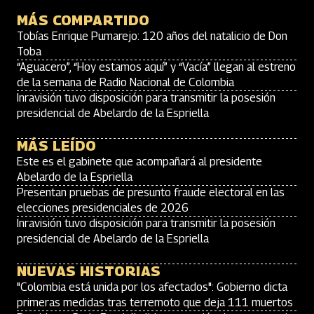
MÁS COMPARTIDO
Tobías Enrique Pumarejo: 120 años del natalicio de Don
Toba
“Aguacero”, “Hoy estamos aquí” y “Vacía” llegan al estreno
de la semana de Radio Nacional de Colombia
Inravisión tuvo disposición para transmitir la posesión
presidencial de Abelardo de la Espriella
MÁS LEÍDO
Este es el gabinete que acompañará al presidente
Abelardo de la Espriella
Presentan pruebas de presunto fraude electoral en las
elecciones presidenciales de 2026
Inravisión tuvo disposición para transmitir la posesión
presidencial de Abelardo de la Espriella
NUEVAS HISTORIAS
"Colombia está unida por los afectados": Gobierno dicta
primeras medidas tras terremoto que deja 111 muertos