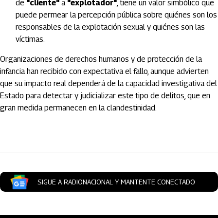
de
"cliente"
a
"explotador"
, tiene un valor simbólico que
puede permear la percepción pública sobre quiénes son los
responsables de la explotación sexual y quiénes son las
víctimas.
Organizaciones de derechos humanos y de protección de la
infancia han recibido con expectativa el fallo, aunque advierten
que su impacto real dependerá de la capacidad investigativa del
Estado para detectar y judicializar este tipo de delitos, que en
gran medida permanecen en la clandestinidad.
Artículos Player
SIGUE A RADIONACIONAL Y MANTENTE CONECTADO