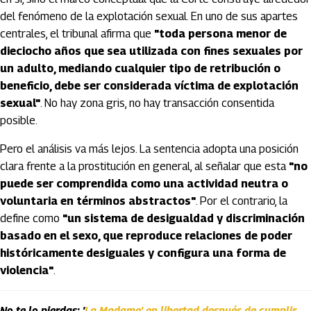
del fenómeno de la explotación sexual. En uno de sus apartes
centrales, el tribunal afirma que
"toda persona menor de
dieciocho años que sea utilizada con fines sexuales por
un adulto, mediando cualquier tipo de retribución o
beneficio, debe ser considerada víctima de explotación
sexual"
. No hay zona gris, no hay transacción consentida
posible.
Pero el análisis va más lejos. La sentencia adopta una posición
clara frente a la prostitución en general, al señalar que esta
"no
puede ser comprendida como una actividad neutra o
voluntaria en términos abstractos"
. Por el contrario, la
define como
"un sistema de desigualdad y discriminación
basado en el sexo, que reproduce relaciones de poder
históricamente desiguales y configura una forma de
violencia"
.
No te lo pierdas: '
La Madame' en libertad después de cumplir