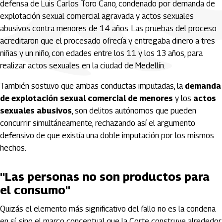
defensa de Luis Carlos Toro Cano, condenado por demanda de
explotación sexual comercial agravada y actos sexuales
abusivos contra menores de 14 años. Las pruebas del proceso
acreditaron que el procesado ofrecía y entregaba dinero a tres
niñas y un niño, con edades entre los 11 y los 13 años, para
realizar actos sexuales en la ciudad de Medellín.
También sostuvo que ambas conductas imputadas, la
demanda
de explotación sexual comercial de menores
y los
actos
sexuales abusivos
, son delitos autónomos que pueden
concurrir simultáneamente, rechazando así el argumento
defensivo de que existía una doble imputación por los mismos
hechos.
"Las personas no son productos para
el consumo"
Quizás el elemento más significativo del fallo no es la condena
en sí, sino el marco conceptual que la Corte construye alrededor