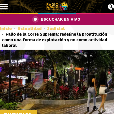
Pasar al contenido principal
ESCUCHAR EN VIVO
Inicio
Actualidad
Judicial
Fallo de la Corte Suprema: redefine la prostitución
como una forma de explotación y no como actividad
laboral