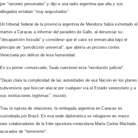
por "razones personales" y dijo a una radio argentina que ella y sus
allegados estaban "muy angustiados".
Un tribunal federal de la provincia argentina de Mendoza había exhortado el
martes a Caracas a informar del paradero de Gallo, al denunciar su
"desaparición forzada" y considerar que el caso se enmarcaba bajo el
principio de "jurisdicción universal", que abriría un proceso contra
Venezuela por delitos de lesa humanidad.
En su primer comunicado, Saab cuestionó esta "resolución judicial".
"Dejan clara la complicidad de las autoridades de esa Nación en los planes
subversivos que buscan atacar por cualquier vía al Estado venezolano y a
sus instituciones legítimas", insistió.
Tras la ruptura de relaciones, la embajada argentina en Caracas es
custodiada por Brasil. En esa sede diplomática se refugiaron en marzo
seis colaboradores de la líder opositora venezolana María Corina Machado,
acusados de "terrorismo".