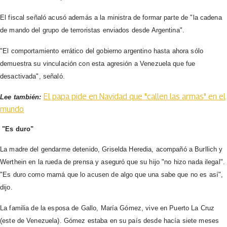
El fiscal señaló acusó además a la ministra de formar parte de "la cadena
de mando del grupo de terroristas enviados desde Argentina".
"El comportamiento errático del gobierno argentino hasta ahora sólo
demuestra su vinculación con esta agresión a Venezuela que fue
desactivada", señaló.
El papa pide en Navidad que "callen las armas" en el
Lee también:
mundo
"Es duro"
La madre del gendarme detenido, Griselda Heredia, acompañó a Burllich y
Werthein en la rueda de prensa y aseguró que su hijo "no hizo nada ilegal".
"Es duro como mamá que lo acusen de algo que una sabe que no es así",
dijo.
La familia de la esposa de Gallo, María Gómez, vive en Puerto La Cruz
(este de Venezuela). Gómez estaba en su país desde hacía siete meses