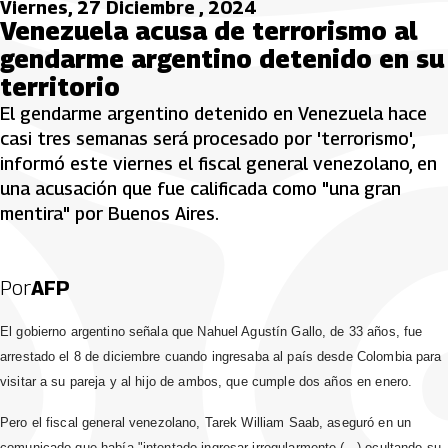
Viernes, 27 Diciembre , 2024
Venezuela acusa de terrorismo al
gendarme argentino detenido en su
territorio
El gendarme argentino detenido en Venezuela hace
casi tres semanas será procesado por 'terrorismo',
informó este viernes el fiscal general venezolano, en
una acusación que fue calificada como "una gran
mentira" por Buenos Aires.
Por
AFP
El gobierno argentino señala que Nahuel Agustín Gallo, de 33 años, fue
arrestado el 8 de diciembre cuando ingresaba al país desde Colombia para
visitar a su pareja y al hijo de ambos, que cumple dos años en enero.
Pero el fiscal general venezolano, Tarek William Saab, aseguró en un
comunicado que había "intentado ingresar irregularmente (...) ocultando su