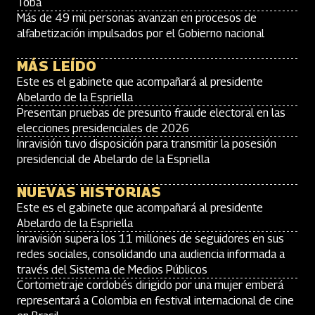
Toba
Más de 49 mil personas avanzan en procesos de
alfabetización impulsados por el Gobierno nacional
MÁS LEÍDO
Este es el gabinete que acompañará al presidente
Abelardo de la Espriella
Presentan pruebas de presunto fraude electoral en las
elecciones presidenciales de 2026
Inravisión tuvo disposición para transmitir la posesión
presidencial de Abelardo de la Espriella
NUEVAS HISTORIAS
Este es el gabinete que acompañará al presidente
Abelardo de la Espriella
Inravisión supera los 11 millones de seguidores en sus
redes sociales, consolidando una audiencia informada a
través del Sistema de Medios Públicos
Cortometraje cordobés dirigido por una mujer emberá
representará a Colombia en festival internacional de cine