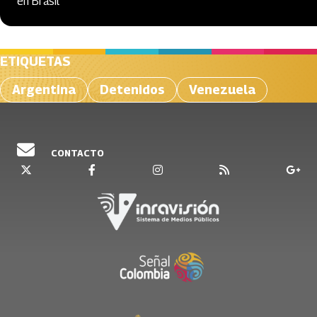
en Brasil
ETIQUETAS
Argentina
Detenidos
Venezuela
CONTACTO