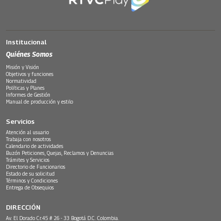
Institucional
Quiénes Somos
Misión y Visión
Objetivos y funciones
Normatividad
Políticas y Planes
Informes de Gestión
Manual de producción y estilo
Servicios
Atención al usuario
Trabaja con nosotros
Calendario de actividades
Buzón Peticiones, Quejas, Reclamos y Denuncias
Trámites y Servicios
Directorio de Funcionarios
Estado de su solicitud
Términos y Condiciones
Entrega de Obsequios
DIRECCIÓN
Av. El Dorado Cr.45 # 26 - 33 Bogotá D.C. Colombia.