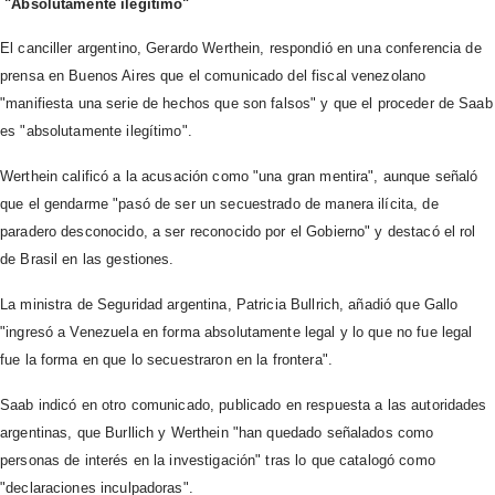
"Absolutamente ilegítimo"
El canciller argentino, Gerardo Werthein, respondió en una conferencia de
prensa en Buenos Aires que el comunicado del fiscal venezolano
"manifiesta una serie de hechos que son falsos" y que el proceder de Saab
es "absolutamente ilegítimo".
Werthein calificó a la acusación como "una gran mentira", aunque señaló
que el gendarme "pasó de ser un secuestrado de manera ilícita, de
paradero desconocido, a ser reconocido por el Gobierno" y destacó el rol
de Brasil en las gestiones.
La ministra de Seguridad argentina, Patricia Bullrich, añadió que Gallo
"ingresó a Venezuela en forma absolutamente legal y lo que no fue legal
fue la forma en que lo secuestraron en la frontera".
Saab indicó en otro comunicado, publicado en respuesta a las autoridades
argentinas, que Burllich y Werthein "han quedado señalados como
personas de interés en la investigación" tras lo que catalogó como
"declaraciones inculpadoras".