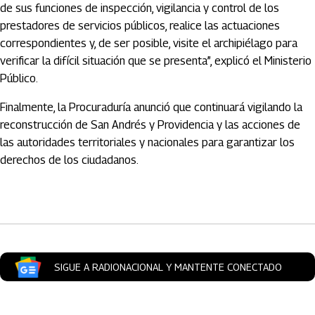
de sus funciones de inspección, vigilancia y control de los
prestadores de servicios públicos, realice las actuaciones
correspondientes y, de ser posible, visite el archipiélago para
verificar la difícil situación que se presenta”, explicó el Ministerio
Público.
Finalmente, la Procuraduría anunció que continuará vigilando la
reconstrucción de San Andrés y Providencia y las acciones de
las autoridades territoriales y nacionales para garantizar los
derechos de los ciudadanos.
Artículos Player
SIGUE A RADIONACIONAL Y MANTENTE CONECTADO