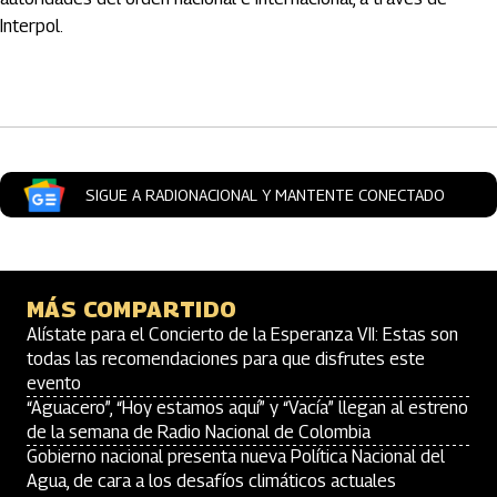
Interpol.
Artículos Player
SIGUE A RADIONACIONAL Y MANTENTE CONECTADO
MÁS COMPARTIDO
Alístate para el Concierto de la Esperanza VII: Estas son
todas las recomendaciones para que disfrutes este
evento
“Aguacero”, “Hoy estamos aquí” y “Vacía” llegan al estreno
de la semana de Radio Nacional de Colombia
Gobierno nacional presenta nueva Política Nacional del
Agua, de cara a los desafíos climáticos actuales