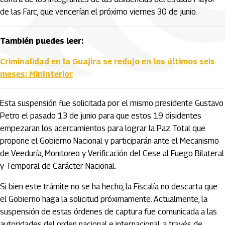
de las Farc, que vencerían el próximo viernes 30 de junio.
También puedes leer:
Criminalidad en la Guajira se redujo en los últimos seis
meses: MinInterior
Esta suspensión fue solicitada por el mismo presidente Gustavo
Petro el pasado 13 de junio para que estos 19 disidentes
empezaran los acercamientos para lograr la Paz Total que
propone el Gobierno Nacional y participarán ante el Mecanismo
de Veeduría, Monitoreo y Verificación del Cese al Fuego Bilateral
y Temporal de Carácter Nacional.
Si bien este trámite no se ha hecho, la Fiscalía no descarta que
el Gobierno haga la solicitud próximamente. Actualmente, la
suspensión de estas órdenes de captura fue comunicada a las
autoridades del orden nacional e internacional, a través de