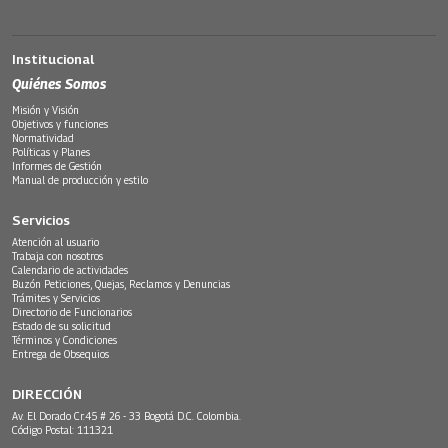
Institucional
Quiénes Somos
Misión y Visión
Objetivos y funciones
Normatividad
Políticas y Planes
Informes de Gestión
Manual de producción y estilo
Servicios
Atención al usuario
Trabaja con nosotros
Calendario de actividades
Buzón Peticiones, Quejas, Reclamos y Denuncias
Trámites y Servicios
Directorio de Funcionarios
Estado de su solicitud
Términos y Condiciones
Entrega de Obsequios
DIRECCIÓN
Av. El Dorado Cr.45 # 26 - 33 Bogotá D.C. Colombia.
Código Postal: 111321