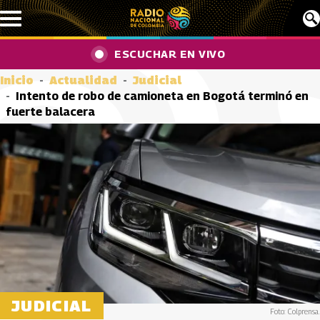
Pasar al contenido principal
ESCUCHAR EN VIVO
Inicio
Actualidad
Judicial
Intento de robo de camioneta en Bogotá terminó en
fuerte balacera
JUDICIAL
Foto: Colprensa.