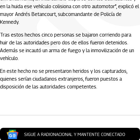
en la huida ese vehículo colisiona con otro automotor”, explicó el
mayor Andrés Betancourt, subcomandante de Policía de
Kennedy.
Tras estos hechos cinco personas se bajaron corriendo para
huir de las autoridades pero dos de ellos fueron detenidos.
Además se incautó un arma de fuego y la inmovilización de un
vehículo.
En este hecho no se presentaron heridos y los capturados,
quienes serían ciudadanos extranjeros, fueron puestos a
disposición de las autoridades competentes.
Artículos Player
SIGUE A RADIONACIONAL Y MANTENTE CONECTADO