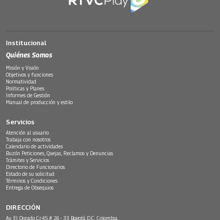
Institucional
Quiénes Somos
Misión y Visión
Objetivos y funciones
Normatividad
Políticas y Planes
Informes de Gestión
Manual de producción y estilo
Servicios
Atención al usuario
Trabaja con nosotros
Calendario de actividades
Buzón Peticiones, Quejas, Reclamos y Denuncias
Trámites y Servicios
Directorio de Funcionarios
Estado de su solicitud
Términos y Condiciones
Entrega de Obsequios
DIRECCIÓN
Av. El Dorado Cr.45 # 26 - 33 Bogotá D.C. Colombia.