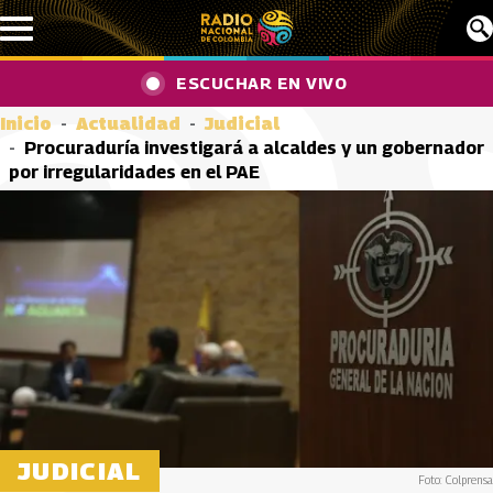
Pasar al contenido principal
ESCUCHAR EN VIVO
Inicio
Actualidad
Judicial
Procuraduría investigará a alcaldes y un gobernador
por irregularidades en el PAE
JUDICIAL
Foto: Colprensa