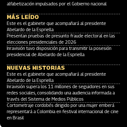
alfabetización impulsados por el Gobierno nacional
MÁS LEÍDO
Este es el gabinete que acompañará al presidente
Abelardo de la Espriella
Presentan pruebas de presunto fraude electoral en las
elecciones presidenciales de 2026
Inravisión tuvo disposición para transmitir la posesión
presidencial de Abelardo de la Espriella
NUEVAS HISTORIAS
Este es el gabinete que acompañará al presidente
Abelardo de la Espriella
Inravisión supera los 11 millones de seguidores en sus
redes sociales, consolidando una audiencia informada a
través del Sistema de Medios Públicos
Cortometraje cordobés dirigido por una mujer emberá
representará a Colombia en festival internacional de cine
en Brasil