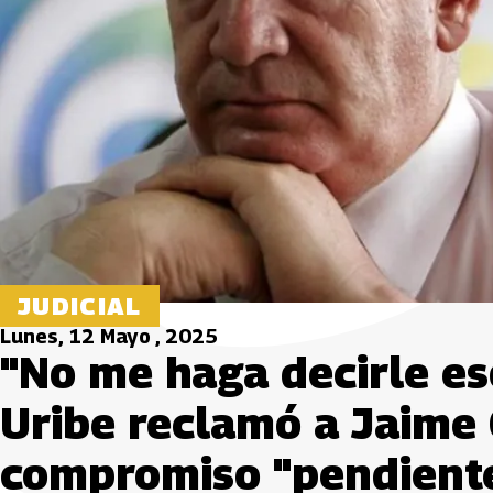
JUDICIAL
Lunes, 12 Mayo , 2025
"No me haga decirle es
Uribe reclamó a Jaime
compromiso "pendient