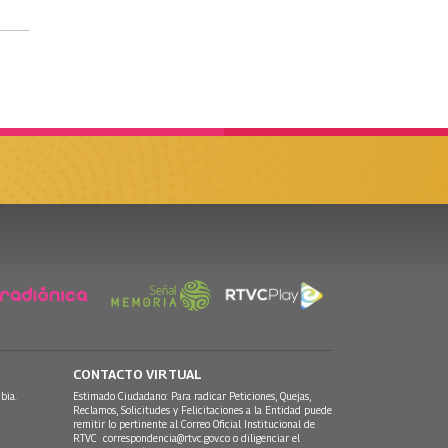
CONTACTO VIRTUAL
bia.
Estimado Ciudadano: Para radicar Peticiones, Quejas,
Reclamos, Solicitudes y Felicitaciones a la Entidad puede
remitir lo pertinente al Correo Oficial Institucional de
RTVC
correspondencia@rtvc.gov.co
o diligenciar el