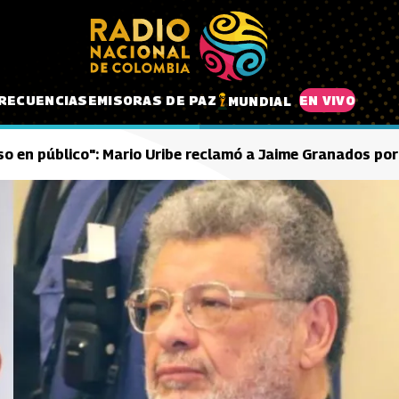
RECUENCIAS
EMISORAS DE PAZ
EN VIVO
MUNDIAL
so en público": Mario Uribe reclamó a Jaime Granados p