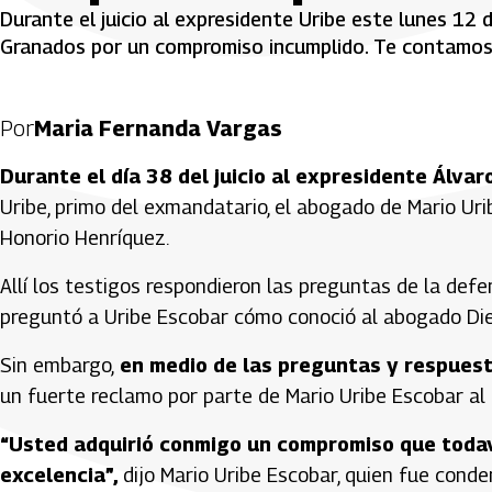
Durante el juicio al expresidente Uribe este lunes 12
Granados por un compromiso incumplido. Te contamos 
Por
Maria Fernanda Vargas
Durante el día 38 del juicio al expresidente Álvar
Uribe, primo del exmandatario, el abogado de Mario Ur
Honorio Henríquez.
Allí los testigos respondieron las preguntas de la def
preguntó a Uribe Escobar cómo conoció al abogado Die
Sin embargo,
en medio de las preguntas y respues
un fuerte reclamo por parte de Mario Uribe Escobar al
“Usted adquirió conmigo un compromiso que todaví
excelencia”,
dijo Mario Uribe Escobar, quien fue conde