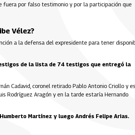
fuera por falso testimonio y por la participación que
ribe Vélez?
nción a la defensa del expresidente para tener disponi
estigos de la lista de 74 testigos que entregó la
án Cadavid, coronel retirado Pablo Antonio Criollo y e
Luis Rodríguez Aragón y en la tarde estaría Hernando
 Humberto Martínez y luego Andrés Felipe Arias.