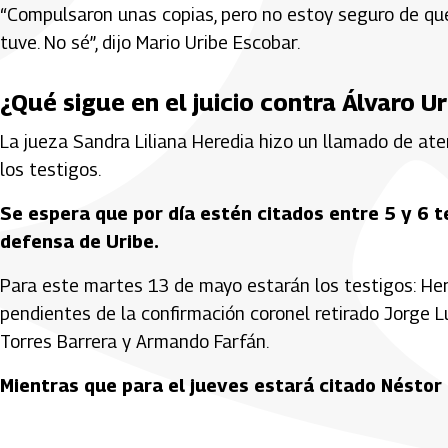
“Compulsaron unas copias, pero no estoy seguro de que 
tuve. No sé”, dijo Mario Uribe Escobar.
¿Qué sigue en el juicio contra Álvaro U
La jueza Sandra Liliana Heredia hizo un llamado de ate
los testigos.
Se espera que por día estén citados entre 5 y 6 t
defensa de Uribe.
Para este martes 13 de mayo estarán los testigos: Hern
pendientes de la confirmación coronel retirado Jorge 
Torres Barrera y Armando Farfán.
Mientras que para el jueves estará citado Néstor
Artículos Player