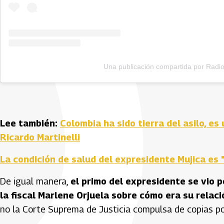
Una publicación compartida por Radi
Lee también:
Colombia ha sido tierra del asilo, es
Ricardo Martinelli
La condición de salud del expresidente Mujica es
De igual manera,
el primo del expresidente se vio 
la fiscal Marlene Orjuela sobre cómo era su rela
no la Corte Suprema de Justicia compulsa de copias po