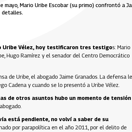
 de mayo, Mario Uribe Escobar (su primo) confrontó a J
detalles.
o Uribe Vélez, hoy testificaron tres testigo
s: Mario
ibe, Hugo Ramírez y el senador del Centro Democrático
ensa de Uribe, el abogado Jaime Granados. La defensa l
go Cadena y cuando se lo presentó a Uribe Vélez.
tas de otros asuntos hubo un momento de tensión
 abogado.
a está pendiente, no volví a saber de su
nado por parapolítica en el año 2011, por el delito de