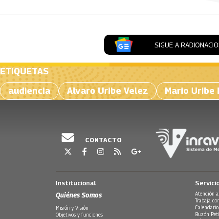
SIGUE A RADIONACI
ETIQUETAS
audiencia
Alvaro Uribe Velez
Mario Uribe
CONTACTO
Institucional
Servici
Quiénes Somos
Atención a
Trabaja co
Calendario
Misión y Visión
Buzón Peti
Objetivos y funciones