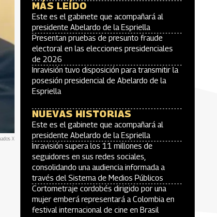
MÁS LEÍDO
Este es el gabinete que acompañará al
presidente Abelardo de la Espriella
Presentan pruebas de presunto fraude
electoral en las elecciones presidenciales
de 2026
Inravisión tuvo disposición para transmitir la
posesión presidencial de Abelardo de la
Espriella
NUEVAS HISTORIAS
Este es el gabinete que acompañará al
presidente Abelardo de la Espriella
nados X
Inravisión supera los 11 millones de
seguidores en sus redes sociales,
consolidando una audiencia informada a
través del Sistema de Medios Públicos
Cortometraje cordobés dirigido por una
mujer emberá representará a Colombia en
festival internacional de cine en Brasil