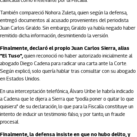
calificada como irrelevante por la Fiscalía.
También compareció Nohora Zuleta, quien según la defensa,
entregó documentos al acusado provenientes del periodista
Juan Carlos Giraldo. Sin embargo, Giraldo ya había negado haber
remitido dicha información, desmintiendo la versión.
Finalmente, declaró el propio Juan Carlos Sierra, alias
"El Tuso",
quien reconoció no haber autorizado inicialmente al
abogado Diego Cadena para radicar una carta ante la Corte.
Según explicó, solo quería hablar tras consultar con su abogado
en Estados Unidos.
En una interceptación telefónica, Álvaro Uribe le habría indicado
a Cadena que le dijera a Sierra que “podía poner o quitar lo que
quisiera” de su declaración, lo que para la Fiscalía constituye un
intento de inducir un testimonio falso, y por tanto, un fraude
procesal.
Finalmente, la defensa insiste en que no hubo delito, y