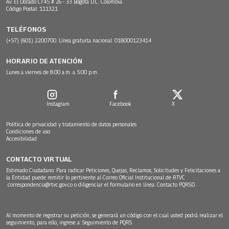
Av. El Dorado Cr.45 # 26 - 33 Bogotá D.C. Colombia.
Código Postal: 111321
TELÉFONOS
(+57) (601) 2200700. Línea gratuita nacional: 018000123414
HORARIO DE ATENCIÓN
Lunes a viernes de 8:00 a.m. a 5:00 p.m.
Instagram
Facebook
X
Política de privacidad y tratamiento de datos personales
Condiciones de uso
Accesibilidad
CONTACTO VIRTUAL
Estimado Ciudadano: Para radicar Peticiones, Quejas, Reclamos, Solicitudes y Felicitaciones a
la Entidad puede remitir lo pertinente al Correo Oficial Institucional de RTVC
correspondencia@rtvc.gov.co
o diligenciar el formulario en línea:
Contacto PQRSD.
Al momento de registrar su petición, se generará un código con el cual usted podrá realizar el
seguimiento, para ello, ingrese a:
Seguimiento de PQRS