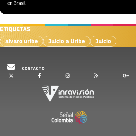
en Brasil
ETIQUETAS
alvaro uribe
Juicio a Uribe
Juicio
CONTACTO