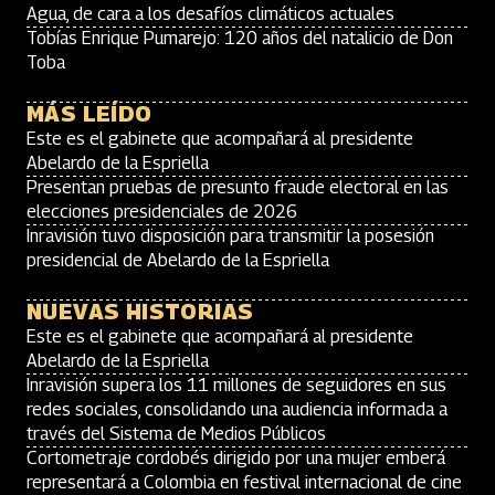
Agua, de cara a los desafíos climáticos actuales
Tobías Enrique Pumarejo: 120 años del natalicio de Don
Toba
MÁS LEÍDO
Este es el gabinete que acompañará al presidente
Abelardo de la Espriella
Presentan pruebas de presunto fraude electoral en las
elecciones presidenciales de 2026
Inravisión tuvo disposición para transmitir la posesión
presidencial de Abelardo de la Espriella
NUEVAS HISTORIAS
Este es el gabinete que acompañará al presidente
Abelardo de la Espriella
Inravisión supera los 11 millones de seguidores en sus
redes sociales, consolidando una audiencia informada a
través del Sistema de Medios Públicos
Cortometraje cordobés dirigido por una mujer emberá
representará a Colombia en festival internacional de cine