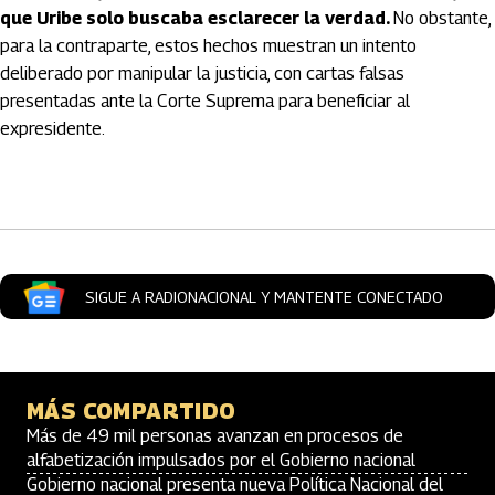
que Uribe solo buscaba esclarecer la verdad.
No obstante,
para la contraparte, estos hechos muestran un intento
deliberado por manipular la justicia, con cartas falsas
presentadas ante la Corte Suprema para beneficiar al
expresidente.
Artículos Player
SIGUE A RADIONACIONAL Y MANTENTE CONECTADO
MÁS COMPARTIDO
Más de 49 mil personas avanzan en procesos de
alfabetización impulsados por el Gobierno nacional
Gobierno nacional presenta nueva Política Nacional del