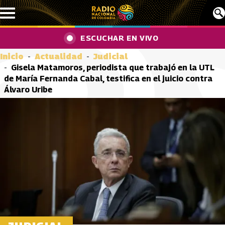
Pasar al contenido principal
ESCUCHAR EN VIVO
Inicio
Actualidad
Judicial
Gisela Matamoros, periodista que trabajó en la UTL
de María Fernanda Cabal, testifica en el juicio contra
Álvaro Uribe