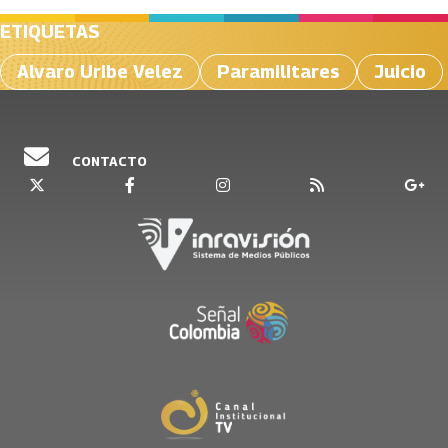
ETIQUETAS
Alvaro Uribe Velez
Paramilitares
Juicio
CONTACTO