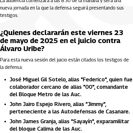
La audiencia comenzará a las 8:30 de la mañana y será una
nueva jornada en la que la defensa seguirá presentando sus
testigos.
¿Quienes declararán este viernes 23
de mayo de 2025 en el juicio contra
Álvaro Uribe?
Para esta nueva sesión del juicio están citados los testigos de
la defensa:
José Miguel Gil Sotelo, alias "Federico", quien fue
colaborador cercano de alias "00", comandante
del Bloque Metro de las Auc.
John Jairo Espejo Rivero, alias "Jimmy",
perteneciente a las Autodefensas de Casanare.
John James Granja, alias "Sayayín", exparamilitar
del bloque Calima de las Auc.