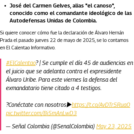
José del Carmen Gelves, alias "el canoso",
conocido como el comandante ideológico de las
Autodefensas Unidas de Colombia.
Si quiere conocer cómo fue la declaración de Álvaro Hernán
Prada el pasado jueves 22 de mayo de 2025, se lo contamos
en El Calentao Informativo.
#ElCalentao
? | Se cumple el día 45 de audiencias en
el juicio que se adelanta contra el expresidente
Álvaro Uribe. Para este viernes la defensa del
exmandatario tiene citado a 4 testigos.
?Conéctate con nosotros▶️
https://t.co/AvDTr5Rua0
pic.twitter.com/Bi5mAnLwD3
— Señal Colombia (@SenalColombia)
May 23, 2025