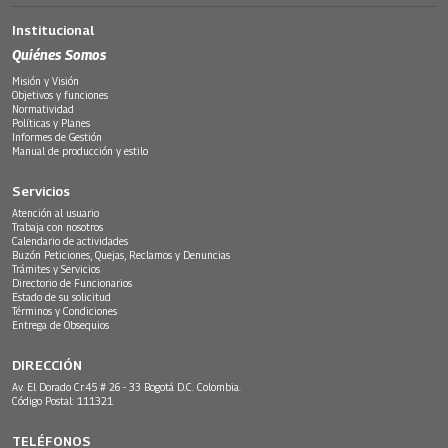
Institucional
Quiénes Somos
Misión y Visión
Objetivos y funciones
Normatividad
Políticas y Planes
Informes de Gestión
Manual de producción y estilo
Servicios
Atención al usuario
Trabaja con nosotros
Calendario de actividades
Buzón Peticiones, Quejas, Reclamos y Denuncias
Trámites y Servicios
Directorio de Funcionarios
Estado de su solicitud
Términos y Condiciones
Entrega de Obsequios
DIRECCIÓN
Av. El Dorado Cr.45 # 26 - 33 Bogotá D.C. Colombia.
Código Postal: 111321
TELÉFONOS