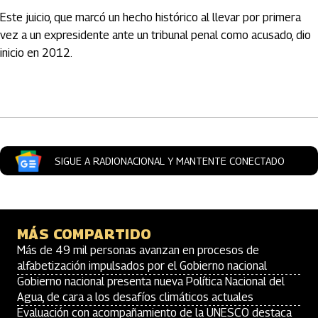
Este juicio, que marcó un hecho histórico al llevar por primera
vez a un expresidente ante un tribunal penal como acusado, dio
inicio en 2012.
Artículos Player
SIGUE A RADIONACIONAL Y MANTENTE CONECTADO
MÁS COMPARTIDO
Más de 49 mil personas avanzan en procesos de
alfabetización impulsados por el Gobierno nacional
Gobierno nacional presenta nueva Política Nacional del
Agua, de cara a los desafíos climáticos actuales
Evaluación con acompañamiento de la UNESCO destaca