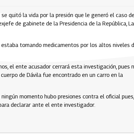
e quitó la vida por la presión que le generó el caso d
exjefe de gabinete de la Presidencia de la República, L
ue estaba tomando medicamentos por los altos niveles 
os, el ente acusador cerrará esta investigación, pues 
 cuerpo de Dávila fue encontrado en un carro en la
n ningún momento hubo presiones contra el oficial pues
para declarar ante el ente investigador.