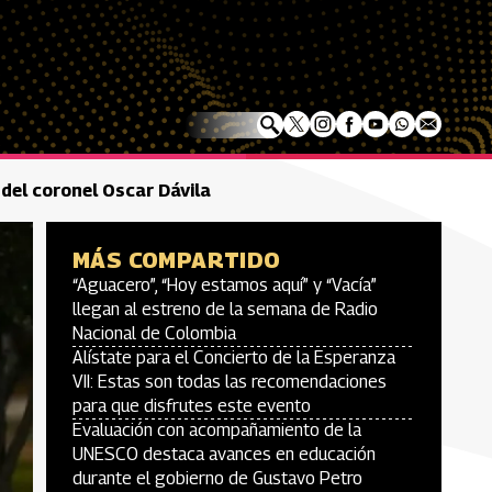
 del coronel Oscar Dávila
MÁS COMPARTIDO
“Aguacero”, “Hoy estamos aquí” y “Vacía”
llegan al estreno de la semana de Radio
Nacional de Colombia
Alístate para el Concierto de la Esperanza
VII: Estas son todas las recomendaciones
para que disfrutes este evento
Evaluación con acompañamiento de la
UNESCO destaca avances en educación
durante el gobierno de Gustavo Petro