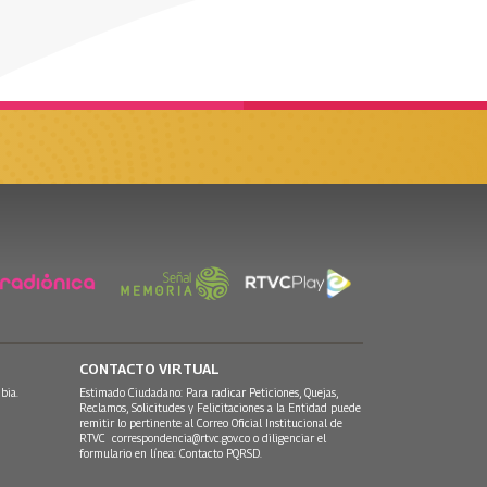
CONTACTO VIRTUAL
bia.
Estimado Ciudadano: Para radicar Peticiones, Quejas,
Reclamos, Solicitudes y Felicitaciones a la Entidad puede
remitir lo pertinente al Correo Oficial Institucional de
RTVC
correspondencia@rtvc.gov.co
o diligenciar el
formulario en línea:
Contacto PQRSD.