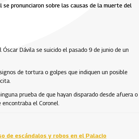
l se pronunciaron sobre las causas de la muerte del
l Óscar Dávila se suicido el pasado 9 de junio de un
signos de tortura o golpes que indiquen un posible
cita.
 ninguna prueba de que hayan disparado desde afuera o
e encontraba el Coronel.
so de escándalos y robos en el Palacio