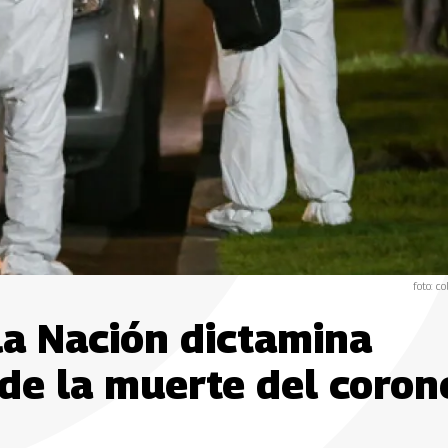
foto: co
 la Nación dictamina
 de la muerte del coron