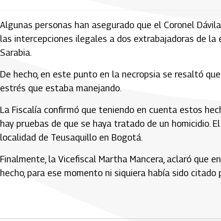
Algunas personas han asegurado que el Coronel Dávila s
las intercepciones ilegales a dos extrabajadoras de la 
Sarabia.
De hecho, en este punto en la necropsia se resaltó q
estrés que estaba manejando.
La Fiscalía confirmó que teniendo en cuenta estos hech
hay pruebas de que se haya tratado de un homicidio. El
localidad de Teusaquillo en Bogotá.
Finalmente, la Vicefiscal Martha Mancera, aclaró que e
hecho, para ese momento ni siquiera había sido citado 
Artículos Player