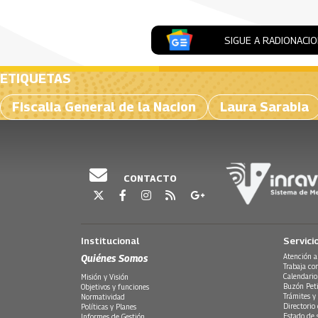
SIGUE A RADIONACI
ETIQUETAS
Fiscalia General de la Nacion
Laura Sarabia
CONTACTO
Institucional
Servici
Quiénes Somos
Atención a
Trabaja co
Calendario
Misión y Visión
Buzón Peti
Objetivos y funciones
Trámites y 
Normatividad
Directorio
Políticas y Planes
Estado de 
Informes de Gestión