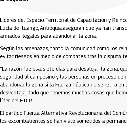
Líderes del Espacio Territorial de Capacitación y Rein
Lucía de Ituango, Antioquia,aseguran que ya han transc
armados ilegales para abandonar la zona.
Según las amenazas, tanto la comunidad como los reinc
evitar riesgos en medio de combates tras la disputa ter
“La razón fue esa, siete días para desalojar la zona, q
seguridad al campesino y las personas en proceso de r
abandonar la zona si la Fuerza Pública no se retira en
desventaja, dado que tenemos muchas cosas que hemos 
líder del ETCR.
El partido Fuerza Alternativa Revolucionaria del Com
los excombatientes se han visto sometidos a permanen