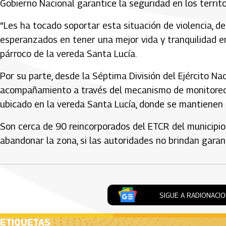
Gobierno Nacional garantice la seguridad en los territ
“Les ha tocado soportar esta situación de violencia, d
esperanzados en tener una mejor vida y tranquilidad e
párroco de la vereda Santa Lucía.
Por su parte, desde la Séptima División del Ejército N
acompañamiento a través del mecanismo de monitoreo 
ubicado en la vereda Santa Lucía, donde se mantienen
Son cerca de 90 reincorporados del ETCR del municipio
abandonar la zona, si las autoridades no brindan garan
SIGUE A RADIONACI
ETIQUETAS