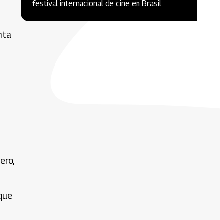
festival internacional de cine en Brasil
nta
ero,
que