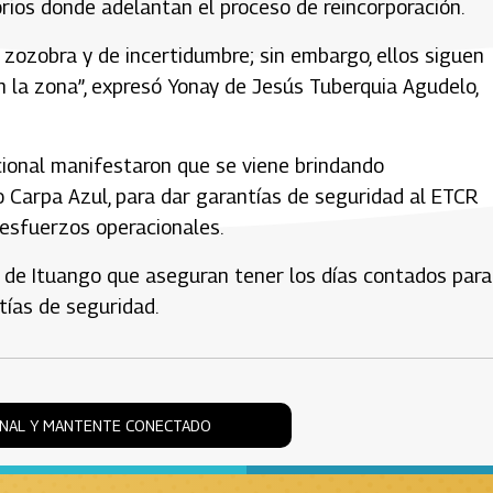
orios donde adelantan el proceso de reincorporación.
e zozobra y de incertidumbre; sin embargo, ellos siguen
n la zona”, expresó Yonay de Jesús Tuberquia Agudelo,
acional manifestaron que se viene brindando
Carpa Azul, para dar garantías de seguridad al ETCR
 esfuerzos operacionales.
 de Ituango que aseguran tener los días contados para
tías de seguridad.
ONAL Y MANTENTE CONECTADO