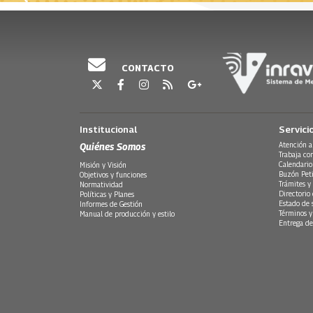
CONTACTO
Institucional
Servici
Quiénes Somos
Atención a
Trabaja co
Calendario
Misión y Visión
Buzón Peti
Objetivos y funciones
Trámites y 
Normatividad
Directorio
Políticas y Planes
Estado de 
Informes de Gestión
Términos y
Manual de producción y estilo
Entrega de