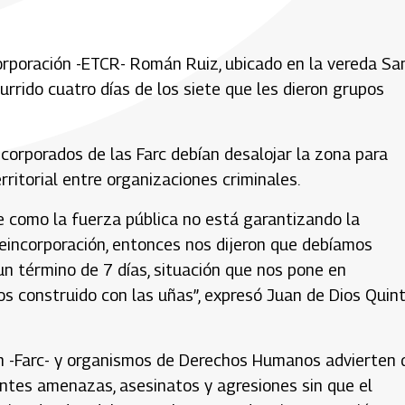
corporación -ETCR- Román Ruiz, ubicado en la vereda Sa
urrido cuatro días de los siete que les dieron grupos
orporados de las Farc debían desalojar la zona para
ritorial entre organizaciones criminales.
ue como la fuerza pública no está garantizando la
eincorporación, entonces nos dijeron que debíamos
 un término de 7 días, situación que nos pone en
construido con las uñas”, expresó Juan de Dios Quint
ún -Farc- y organismos de Derechos Humanos advierten 
tes amenazas, asesinatos y agresiones sin que el