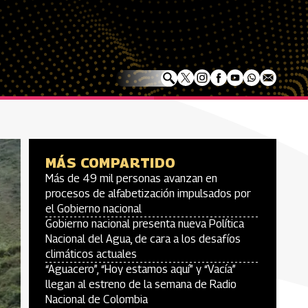
MÁS COMPARTIDO
Más de 49 mil personas avanzan en
procesos de alfabetización impulsados por
el Gobierno nacional
Gobierno nacional presenta nueva Política
Nacional del Agua, de cara a los desafíos
climáticos actuales
“Aguacero”, “Hoy estamos aquí” y “Vacía”
llegan al estreno de la semana de Radio
Nacional de Colombia