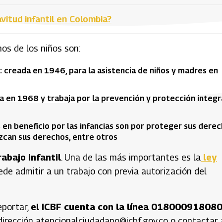
vitud infantil en Colombia?
os de los niños son:
): creada en 1946, para la asistencia de niños y madres en
da en 1968 y trabaja por la prevención y protección integr
en beneficio por las infancias son por proteger sus derec
ozcan sus derechos, entre otros
abajo infantil
. Una de las más importantes es la
ley
de admitir a un trabajo con previa autorización del
eportar,
el ICBF cuenta con la línea 018000918080
 dirección atencionalciudadano@icbf.gov.co o contactar 