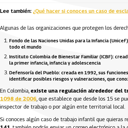
Lee también:
¿Qué hacer si conoces un caso de escla
Algunas de las organizaciones que protegen los derech
Fondo de las Naciones Unidas para la Infancia (Unicef
todo el mundo
Instituto Colombia de Bienestar Familiar (ICBF): crea
la primer infancia, infancia y adolescencia
Defensoría del Pueblo: creada en 1992, sus funciones 
identificar posibles riesgos y vulneraciones, que con
En Colombia,
existe una regulación alrededor del tr
1098 de 2006
, que establece que desde los 15 se pue
inspector de trabajo o por algún ente territorial local.
Si conoces algún caso de trabajo infantil que quieras r
141
, también podrás enviar un correo electrónico a la