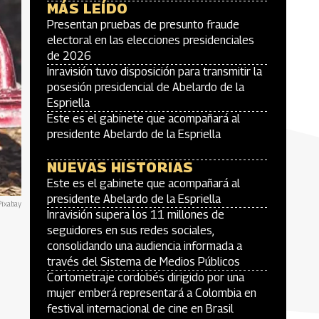
MÁS LEÍDO
Presentan pruebas de presunto fraude
electoral en las elecciones presidenciales
de 2026
Inravisión tuvo disposición para transmitir la
posesión presidencial de Abelardo de la
Espriella
Este es el gabinete que acompañará al
presidente Abelardo de la Espriella
NUEVAS HISTORIAS
Este es el gabinete que acompañará al
presidente Abelardo de la Espriella
Pixabay
Inravisión supera los 11 millones de
seguidores en sus redes sociales,
consolidando una audiencia informada a
través del Sistema de Medios Públicos
Cortometraje cordobés dirigido por una
mujer emberá representará a Colombia en
festival internacional de cine en Brasil