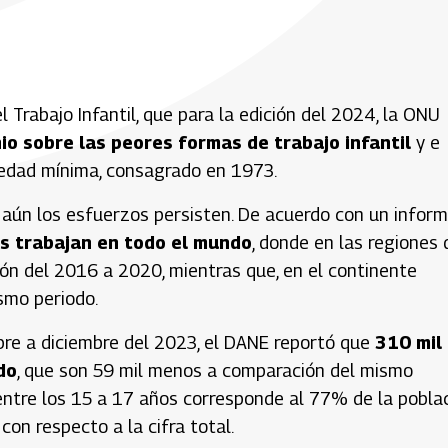
 Trabajo Infantil, que para la edición del 2024, la ONU
io sobre las peores formas de trabajo infantil
y e
la edad mínima, consagrado en 1973.
l, aún los esfuerzos persisten. De acuerdo con un infor
os trabajan en todo el mundo
, donde en las regiones 
ión del 2016 a 2020, mientras que, en el continente
ismo periodo.
bre a diciembre del 2023, el DANE reportó que
310 mil
do
, que son 59 mil menos a comparación del mismo
 entre los 15 a 17 años corresponde al 77% de la pobla
con respecto a la cifra total.