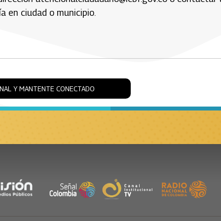
ía en ciudad o municipio.
ONAL Y MANTENTE CONECTADO