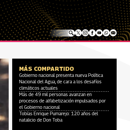
MÁS COMPARTIDO
Gobierno nacional presenta nueva Política
Nacional del Agua, de cara a los desafíos
climáticos actuales
Más de 49 mil personas avanzan en
procesos de alfabetización impulsados por
el Gobierno nacional
Tobías Enrique Pumarejo: 120 años del
natalicio de Don Toba