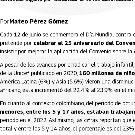
Por
Mateo Pérez Gómez
Cada 12 de junio se conmemora el Día Mundial contra el
pretende por
celebrar el 25 aniversario del Conven
insistir por mejorar la aplicación del Convenio sobre 
A pesar de los avances por erradicar el trabajo infanti
de la Unicef publicado en 2020,
160 millones de niñ
América Latina (6%) y Asia (5.6%) vieron una disminuc
africano, esta incrementó del 22.4% al 23.9% en el m
En cuanto al contexto colombiano, del periodo de octu
menores, entre los 5 y 17 años, estaban trabajan
periodo en el 2022. Así mismo, las cifras reportan que
total y entre los 5 y 14 años, el porcentaje es del 23% 