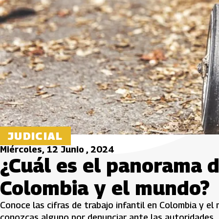
JUDICIAL
Miércoles, 12 Junio , 2024
¿Cuál es el panorama de
Colombia y el mundo?
Conoce las cifras de trabajo infantil en Colombia y el
conozcas alguno por denunciar ante las autoridades.