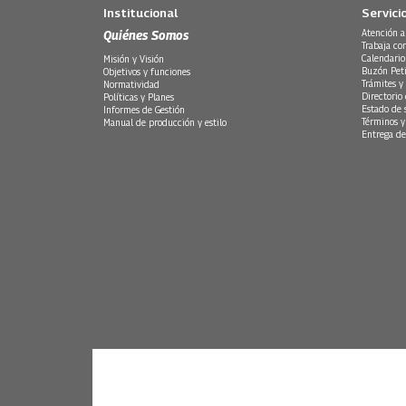
Institucional
Servici
Quiénes Somos
Atención a
Trabaja co
Calendario
Misión y Visión
Buzón Peti
Objetivos y funciones
Trámites y 
Normatividad
Directorio
Políticas y Planes
Estado de 
Informes de Gestión
Términos y
Manual de producción y estilo
Entrega de