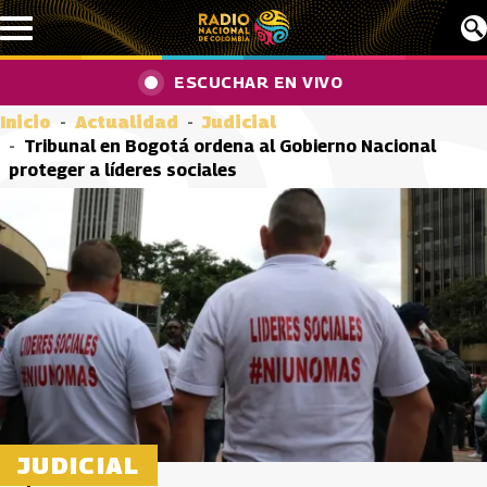
Pasar al contenido principal
ESCUCHAR EN VIVO
Inicio
Actualidad
Judicial
Tribunal en Bogotá ordena al Gobierno Nacional
proteger a líderes sociales
JUDICIAL