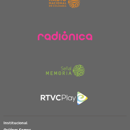
Institucional
Quiénes Somos