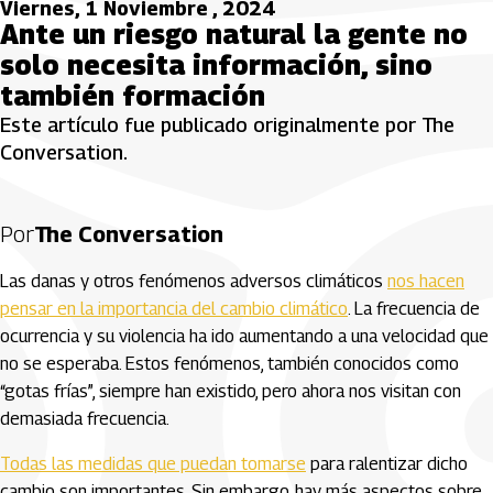
Viernes, 1 Noviembre , 2024
Ante un riesgo natural la gente no
solo necesita información, sino
también formación
Este artículo fue publicado originalmente por The
Conversation.
Por
The Conversation
Las danas y otros fenómenos adversos climáticos
nos hacen
pensar en la importancia del cambio climático
. La frecuencia de
ocurrencia y su violencia ha ido aumentando a una velocidad que
no se esperaba. Estos fenómenos, también conocidos como
“gotas frías”, siempre han existido, pero ahora nos visitan con
demasiada frecuencia.
Todas las medidas que puedan tomarse
para ralentizar dicho
cambio son importantes. Sin embargo, hay más aspectos sobre