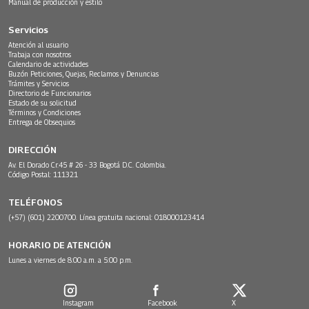
Manual de producción y estilo
Servicios
Atención al usuario
Trabaja con nosotros
Calendario de actividades
Buzón Peticiones, Quejas, Reclamos y Denuncias
Trámites y Servicios
Directorio de Funcionarios
Estado de su solicitud
Términos y Condiciones
Entrega de Obsequios
DIRECCIÓN
Av. El Dorado Cr.45 # 26 - 33 Bogotá D.C. Colombia.
Código Postal: 111321
TELÉFONOS
(+57) (601) 2200700. Línea gratuita nacional: 018000123414
HORARIO DE ATENCIÓN
Lunes a viernes de 8:00 a.m. a 5:00 p.m.
Instagram
Facebook
X