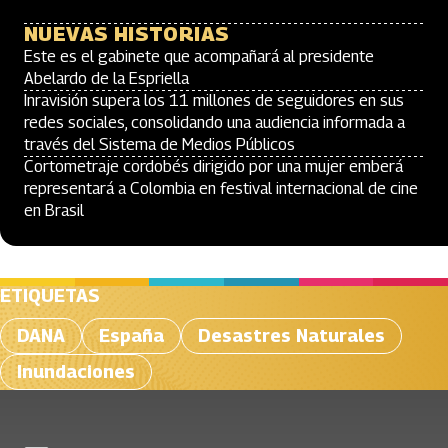
NUEVAS HISTORIAS
Este es el gabinete que acompañará al presidente
Abelardo de la Espriella
Inravisión supera los 11 millones de seguidores en sus
redes sociales, consolidando una audiencia informada a
través del Sistema de Medios Públicos
Cortometraje cordobés dirigido por una mujer emberá
representará a Colombia en festival internacional de cine
en Brasil
ETIQUETAS
DANA
España
Desastres Naturales
Inundaciones