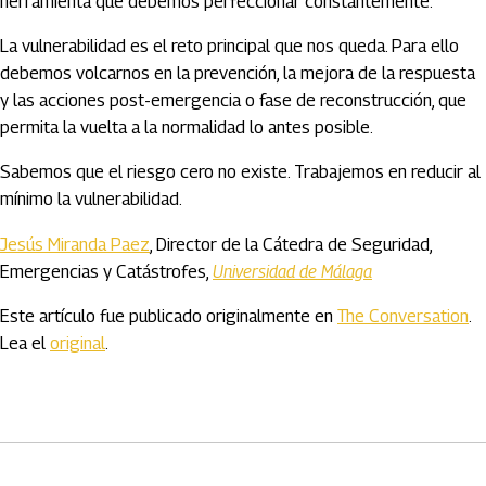
herramienta que debemos perfeccionar constantemente.
La vulnerabilidad es el reto principal que nos queda. Para ello
debemos volcarnos en la prevención, la mejora de la respuesta
y las acciones post-emergencia o fase de reconstrucción, que
permita la vuelta a la normalidad lo antes posible.
Sabemos que el riesgo cero no existe. Trabajemos en reducir al
mínimo la vulnerabilidad.
Jesús Miranda Paez
, Director de la Cátedra de Seguridad,
Emergencias y Catástrofes,
Universidad de Málaga
Este artículo fue publicado originalmente en
The Conversation
.
Lea el
original
.
Artículos Player