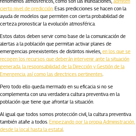
fenómenos atmosféricos, como son las inundaciones,
admiten
cierto nivel de predicción
. Esas predicciones se hacen con la
ayuda de modelos que permiten con cierta probabilidad de
certeza pronosticar la evolución atmosférica.
Estos datos deben servir como base de la comunicación de
alertas a la población que permitan activar planes de
emergencias preexistentes de distintos niveles,
en los que se
recogen los recursos que deberán intervenir ante la situación
generada, la responsabilidad de la Dirección y Gestión de la
Emergencia, así como las directrices pertinentes
.
Pero todo ello queda mermado en su eficacia si no se
complementa con una verdadera cultura preventiva en la
población que tiene que afrontar la situación.
Al igual que todos somos protección civil, la cultura preventiva
también atañe a todos.
Empezando por la propia Administración,
desde la local hasta la estatal
.