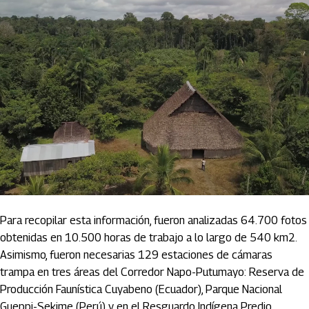
Para recopilar esta información, fueron analizadas 64.700 fotos
obtenidas en 10.500 horas de trabajo a lo largo de 540 km2.
Asimismo, fueron necesarias 129 estaciones de cámaras
trampa en tres áreas del Corredor Napo-Putumayo: Reserva de
Producción Faunística Cuyabeno (Ecuador), Parque Nacional
Gueppi-Sekime (Perú) y en el Resguardo Indígena Predio