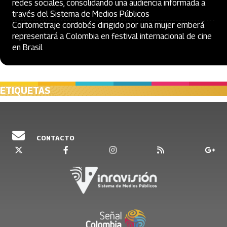
redes sociales, consolidando una audiencia informada a
través del Sistema de Medios Públicos
Cortometraje cordobés dirigido por una mujer emberá
representará a Colombia en festival internacional de cine
en Brasil
ETIQUETAS
CONTACTO