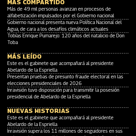
MÁS COMPARTIDO
Más de 49 mil personas avanzan en procesos de
alfabetización impulsados por el Gobierno nacional
Gobierno nacional presenta nueva Política Nacional del
Agua, de cara a los desafíos climáticos actuales
Tobías Enrique Pumarejo: 120 años del natalicio de Don
Toba
MÁS LEÍDO
Este es el gabinete que acompañará al presidente
Abelardo de la Espriella
Presentan pruebas de presunto fraude electoral en las
elecciones presidenciales de 2026
Inravisión tuvo disposición para transmitir la posesión
presidencial de Abelardo de la Espriella
NUEVAS HISTORIAS
Este es el gabinete que acompañará al presidente
Abelardo de la Espriella
Inravisión supera los 11 millones de seguidores en sus