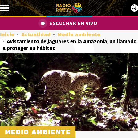
Pasar al contenido principal
ESCUCHAR EN VIVO
Inicio
Actualidad
Medio ambiente
Avistamiento de jaguares en la Amazonía, un llamado
a proteger su hábitat
MEDIO AMBIENTE