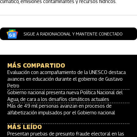
climático, emisiones contaminantes y recursos hídricos.
SIGUE A RADIONACIONAL Y MANTENTE CONECTADO
MÁS COMPARTIDO
Evaluación con acompañamiento de la UNESCO destaca
avances en educación durante el gobierno de Gustavo
Petro
Gobierno nacional presenta nueva Política Nacional del
Agua, de cara a los desafíos climáticos actuales
Más de 49 mil personas avanzan en procesos de
alfabetización impulsados por el Gobierno nacional
MÁS LEÍDO
Presentan pruebas de presunto fraude electoral en las