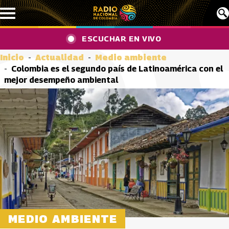
Pasar al contenido principal
ESCUCHAR EN VIVO
Inicio
Actualidad
Medio ambiente
Colombia es el segundo país de Latinoamérica con el
mejor desempeño ambiental
MEDIO AMBIENTE