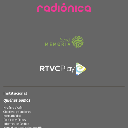
Institucional
Quiénes Somos
Misión y Visión
Objetivos y funciones
Normatividad
Políticas y Planes
Informes de Gestión
Manual de producción y estilo