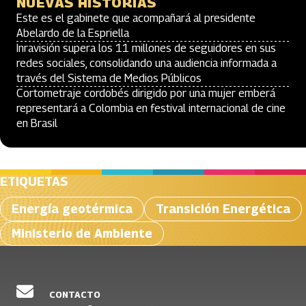
NUEVAS HISTORIAS
Este es el gabinete que acompañará al presidente
Abelardo de la Espriella
Inravisión supera los 11 millones de seguidores en sus
redes sociales, consolidando una audiencia informada a
través del Sistema de Medios Públicos
Cortometraje cordobés dirigido por una mujer emberá
representará a Colombia en festival internacional de cine
en Brasil
ETIQUETAS
Energía geotérmica
Transición Energética
Ministerio de Ambiente
CONTACTO