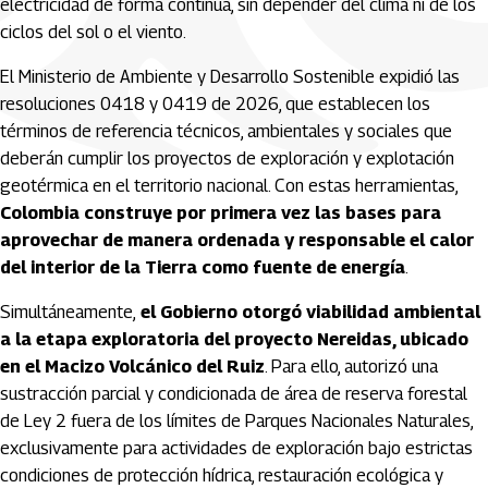
electricidad de forma continua, sin depender del clima ni de los
ciclos del sol o el viento.
El Ministerio de Ambiente y Desarrollo Sostenible expidió las
resoluciones 0418 y 0419 de 2026, que establecen los
términos de referencia técnicos, ambientales y sociales que
deberán cumplir los proyectos de exploración y explotación
geotérmica en el territorio nacional. Con estas herramientas,
Colombia construye por primera vez las bases para
aprovechar de manera ordenada y responsable el calor
del interior de la Tierra como fuente de energía
.
Simultáneamente,
el Gobierno otorgó viabilidad ambiental
a la etapa exploratoria del proyecto Nereidas, ubicado
en el Macizo Volcánico del Ruiz
. Para ello, autorizó una
sustracción parcial y condicionada de área de reserva forestal
de Ley 2 fuera de los límites de Parques Nacionales Naturales,
exclusivamente para actividades de exploración bajo estrictas
condiciones de protección hídrica, restauración ecológica y