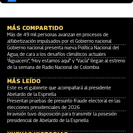
MÁS COMPARTIDO
Más de 49 mil personas avanzan en procesos de
alfabetización impulsados por el Gobierno nacional
Gobierno nacional presenta nueva Política Nacional del
Agua, de cara a los desafíos climáticos actuales
“Aguacero”, “Hoy estamos aquí” y “Vacía” llegan al estreno
de la semana de Radio Nacional de Colombia
MÁS LEÍDO
Este es el gabinete que acompañará al presidente
Abelardo de la Espriella
Presentan pruebas de presunto fraude electoral en las
elecciones presidenciales de 2026
Inravisión tuvo disposición para transmitir la posesión
presidencial de Abelardo de la Espriella