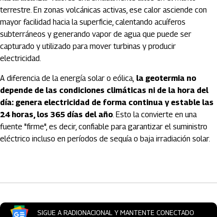
terrestre. En zonas volcánicas activas, ese calor asciende con
mayor facilidad hacia la superficie, calentando acuíferos
subterráneos y generando vapor de agua que puede ser
capturado y utilizado para mover turbinas y producir
electricidad.
A diferencia de la energía solar o eólica,
la geotermia no
depende de las condiciones climáticas ni de la hora del
día: genera electricidad de forma continua y estable las
24 horas, los 365 días del año
. Esto la convierte en una
fuente "firme", es decir, confiable para garantizar el suministro
eléctrico incluso en períodos de sequía o baja irradiación solar.
Artículos Player
SIGUE A RADIONACIONAL Y MANTENTE CONECTADO