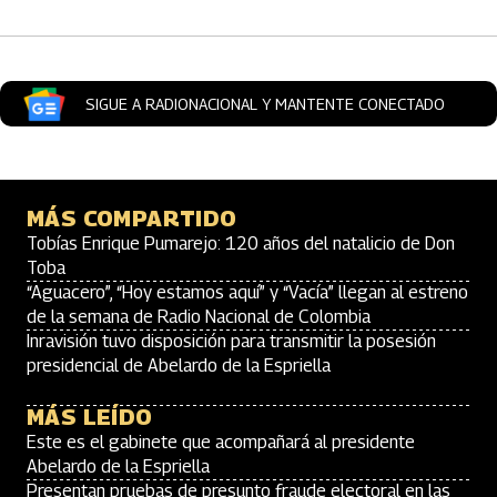
SIGUE A RADIONACIONAL Y MANTENTE CONECTADO
MÁS COMPARTIDO
Tobías Enrique Pumarejo: 120 años del natalicio de Don
Toba
“Aguacero”, “Hoy estamos aquí” y “Vacía” llegan al estreno
de la semana de Radio Nacional de Colombia
Inravisión tuvo disposición para transmitir la posesión
presidencial de Abelardo de la Espriella
MÁS LEÍDO
Este es el gabinete que acompañará al presidente
Abelardo de la Espriella
Presentan pruebas de presunto fraude electoral en las