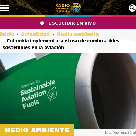
Pasar al contenido principal
ESCUCHAR EN VIVO
Inicio
Actualidad
Medio ambiente
Colombia implementará el uso de combustibles
sostenibles en la aviación
MEDIO AMBIENTE
Foto: Aeronáutica Civil