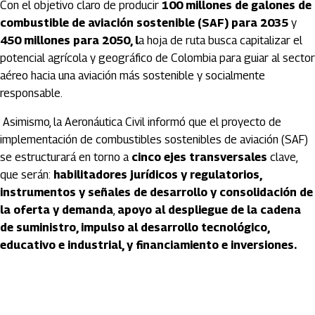
Con el objetivo claro de producir
100 millones de galones de
combustible de aviación sostenible (SAF) para 2035
y
450 millones para 2050, l
a hoja de ruta busca capitalizar el
potencial agrícola y geográfico de Colombia para guiar al sector
aéreo hacia una aviación más sostenible y socialmente
responsable.
Asimismo, la Aeronáutica Civil informó que el proyecto de
implementación de combustibles sostenibles de aviación (SAF)
se estructurará en torno a
cinco ejes transversales
clave,
que serán:
habilitadores jurídicos y regulatorios,
instrumentos y señales de desarrollo y consolidación de
la oferta y demanda
,
apoyo al despliegue de la cadena
de suministro, impulso al desarrollo tecnológico,
educativo e industrial, y financiamiento e inversiones.
Artículos Player