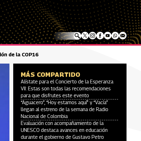
ión de la COP16
MÁS COMPARTIDO
Alístate para el Concierto de la Esperanza
VII: Estas son todas las recomendaciones
para que disfrutes este evento
“Aguacero”, “Hoy estamos aquí” y “Vacía”
llegan al estreno de la semana de Radio
Nacional de Colombia
Evaluación con acompañamiento de la
UNESCO destaca avances en educación
durante el gobierno de Gustavo Petro