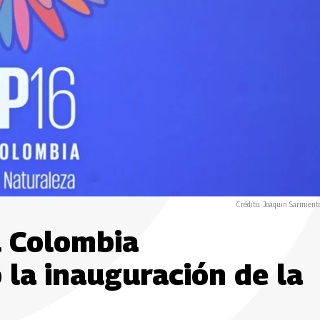
Crédito: Joaquin Sarmient
l Colombia
 la inauguración de la