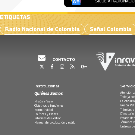
SIGUE A RADIONACI
ETIQUETAS
Radio Nacional de Colombia
Señal Colombia
CONTACTO
Institucional
Servici
Quiénes Somos
Atención a
Trabaja co
Calendario
Misión y Visión
Buzón Peti
Objetivos y funciones
Trámites y 
Normatividad
Directorio
Políticas y Planes
Estado de 
Informes de Gestión
Términos y
Manual de producción y estilo
Entrega de