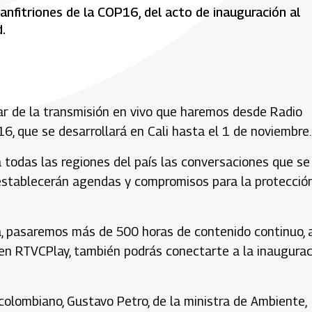
anfitriones de la COP16, del acto de inauguración al
.
tar de la transmisión en vivo que haremos desde Radio
6, que se desarrollará en Cali hasta el 1 de noviembre.
 todas las regiones del país las conversaciones que se
establecerán agendas y compromisos para la protecció
ca, pasaremos más de 500 horas de contenido continuo, 
 en RTVCPlay, también podrás conectarte a la inaugurac
colombiano, Gustavo Petro, de la ministra de Ambiente,