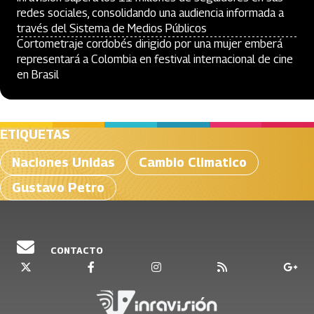
redes sociales, consolidando una audiencia informada a
través del Sistema de Medios Públicos
Cortometraje cordobés dirigido por una mujer emberá
representará a Colombia en festival internacional de cine
en Brasil
ETIQUETAS
Naciones Unidas
Cambio Climatico
Gustavo Petro
CONTACTO