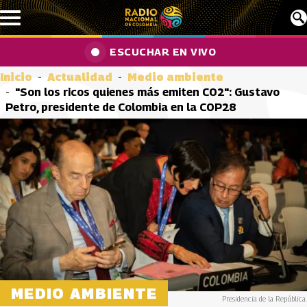
Pasar al contenido principal
ESCUCHAR EN VIVO
Inicio
Actualidad
Medio ambiente
"Son los ricos quienes más emiten CO2": Gustavo
Petro, presidente de Colombia en la COP28
MEDIO AMBIENTE
Presidencia de la República.