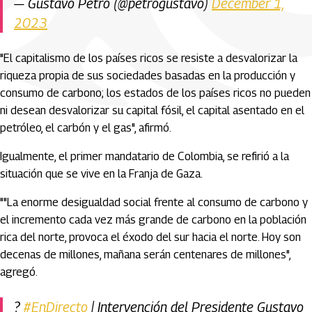
— Gustavo Petro (@petrogustavo)
December 1,
2023
"El capitalismo de los países ricos se resiste a desvalorizar la
riqueza propia de sus sociedades basadas en la producción y
consumo de carbono; los estados de los países ricos no pueden
ni desean desvalorizar su capital fósil, el capital asentado en el
petróleo, el carbón y el gas", afirmó.
Igualmente, el primer mandatario de Colombia, se refirió a la
situación que se vive en la Franja de Gaza.
""La enorme desigualdad social frente al consumo de carbono y
el incremento cada vez más grande de carbono en la población
rica del norte, provoca el éxodo del sur hacia el norte. Hoy son
decenas de millones, mañana serán centenares de millones",
agregó.
?
#EnDirecto
| Intervención del Presidente Gustavo