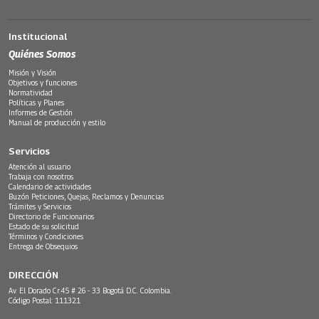
Institucional
Quiénes Somos
Misión y Visión
Objetivos y funciones
Normatividad
Políticas y Planes
Informes de Gestión
Manual de producción y estilo
Servicios
Atención al usuario
Trabaja con nosotros
Calendario de actividades
Buzón Peticiones, Quejas, Reclamos y Denuncias
Trámites y Servicios
Directorio de Funcionarios
Estado de su solicitud
Términos y Condiciones
Entrega de Obsequios
DIRECCIÓN
Av. El Dorado Cr.45 # 26 - 33 Bogotá D.C. Colombia.
Código Postal: 111321