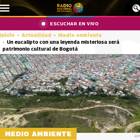
Pasar al contenido principal
ESCUCHAR EN VIVO
Inicio
Actualidad
Medio ambiente
Un eucalipto con una leyenda misteriosa será
patrimonio cultural de Bogotá
MEDIO AMBIENTE
AFP