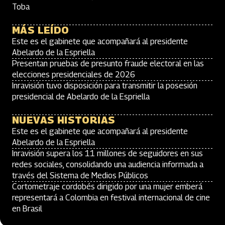
Toba
MÁS LEÍDO
Este es el gabinete que acompañará al presidente
Abelardo de la Espriella
Presentan pruebas de presunto fraude electoral en las
elecciones presidenciales de 2026
Inravisión tuvo disposición para transmitir la posesión
presidencial de Abelardo de la Espriella
NUEVAS HISTORIAS
Este es el gabinete que acompañará al presidente
Abelardo de la Espriella
Inravisión supera los 11 millones de seguidores en sus
redes sociales, consolidando una audiencia informada a
través del Sistema de Medios Públicos
Cortometraje cordobés dirigido por una mujer emberá
representará a Colombia en festival internacional de cine
en Brasil