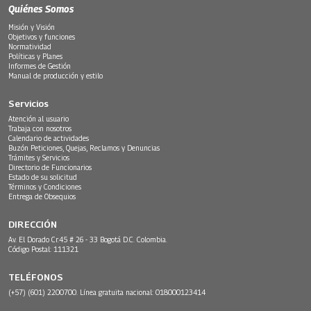
Quiénes Somos
Misión y Visión
Objetivos y funciones
Normatividad
Políticas y Planes
Informes de Gestión
Manual de producción y estilo
Servicios
Atención al usuario
Trabaja con nosotros
Calendario de actividades
Buzón Peticiones, Quejas, Reclamos y Denuncias
Trámites y Servicios
Directorio de Funcionarios
Estado de su solicitud
Términos y Condiciones
Entrega de Obsequios
DIRECCIÓN
Av. El Dorado Cr.45 # 26 - 33 Bogotá D.C. Colombia.
Código Postal: 111321
TELÉFONOS
(+57) (601) 2200700. Línea gratuita nacional: 018000123414