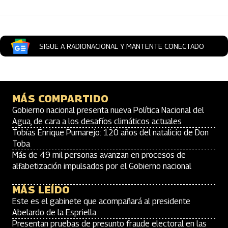
SIGUE A RADIONACIONAL Y MANTENTE CONECTADO
MÁS COMPARTIDO
Gobierno nacional presenta nueva Política Nacional del
Agua, de cara a los desafíos climáticos actuales
Tobías Enrique Pumarejo: 120 años del natalicio de Don
Toba
Más de 49 mil personas avanzan en procesos de
alfabetización impulsados por el Gobierno nacional
MÁS LEÍDO
Este es el gabinete que acompañará al presidente
Abelardo de la Espriella
Presentan pruebas de presunto fraude electoral en las