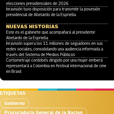
elecciones presidenciales de 2026
Inravisión tuvo disposición para transmitir la posesión
presidencial de Abelardo de la Espriella
NUEVAS HISTORIAS
Este es el gabinete que acompañará al presidente
Abelardo de la Espriella
Inravisión supera los 11 millones de seguidores en sus
redes sociales, consolidando una audiencia informada a
través del Sistema de Medios Públicos
Cortometraje cordobés dirigido por una mujer emberá
representará a Colombia en festival internacional de cine
en Brasil
ETIQUETAS
Gobierno
Procuraduria General de la Nacion