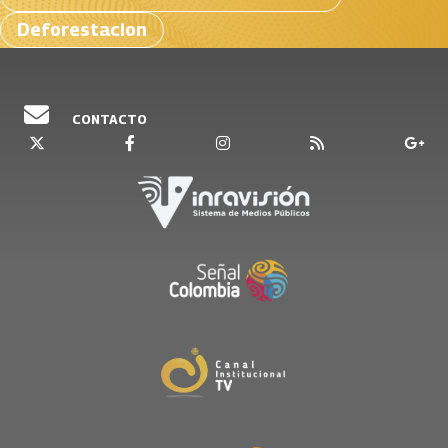
Deforestacion
CONTACTO