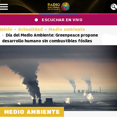
Pasar al contenido principal
ESCUCHAR EN VIVO
Inicio
Actualidad
Medio ambiente
Día del Medio Ambiente: Greenpeace propone
desarrollo humano sin combustibles fósiles
MEDIO AMBIENTE