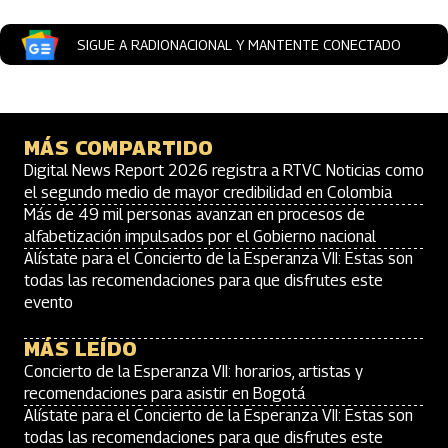
SIGUE A RADIONACIONAL Y MANTENTE CONECTADO
MÁS COMPARTIDO
Digital News Report 2026 registra a RTVC Noticias como
el segundo medio de mayor credibilidad en Colombia
Más de 49 mil personas avanzan en procesos de
alfabetización impulsados por el Gobierno nacional
Alístate para el Concierto de la Esperanza VII: Estas son
todas las recomendaciones para que disfrutes este
evento
MÁS LEÍDO
Concierto de la Esperanza VII: horarios, artistas y
recomendaciones para asistir en Bogotá
Alístate para el Concierto de la Esperanza VII: Estas son
todas las recomendaciones para que disfrutes este