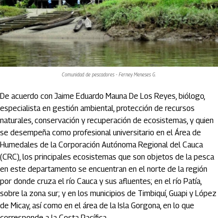
Comunidad de pescadores - Ferney Meneses G.
De acuerdo con Jaime Eduardo Mauna De Los Reyes, biólogo,
especialista en gestión ambiental, protección de recursos
naturales, conservación y recuperación de ecosistemas, y quien
se desempeña como profesional universitario en el Área de
Humedales de la Corporación Autónoma Regional del Cauca
(CRC), los principales ecosistemas que son objetos de la pesca
en este departamento se encuentran en el norte de la región
por donde cruza el río Cauca y sus afluentes; en el río Patía,
sobre la zona sur; y en los municipios de Timbiquí, Guapi y López
de Micay, así como en el área de la Isla Gorgona, en lo que
corresponde a la Costa Pacífica.