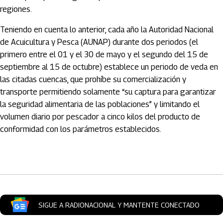
regiones.
Teniendo en cuenta lo anterior, cada año la Autoridad Nacional
de Acuicultura y Pesca (AUNAP) durante dos periodos (el
primero entre el 01 y el 30 de mayo y el segundo del 15 de
septiembre al 15 de octubre) establece un periodo de veda en
las citadas cuencas, que prohíbe su comercialización y
transporte permitiendo solamente “su captura para garantizar
la seguridad alimentaria de las poblaciones” y limitando el
volumen diario por pescador a cinco kilos del producto de
conformidad con los parámetros establecidos.
Artículos Player
SIGUE A RADIONACIONAL Y MANTENTE CONECTADO