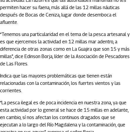
su actividad. La razón es que las autoridades marítimas no les
permiten hacer su faena, más allá de las 12 millas náuticas
después de Bocas de Ceniza, lugar donde desemboca el
afluente.
“Tenemos una particularidad en el tema de la pesca artesanal y
es que ejercemos la actividad en 12 millas mar adentro, a
diferencia de otras zonas como en La Guajira que son 15 y más
millas”, dice Edinson Borja, líder de la Asociación de Pescadores
de Las Flores.
Indica que las mayores problemáticas que tienen están
relacionadas con la contaminación, los fuertes vientos y las
corrientes.
“La pesca ilegal es de poca incidencia en nuestra zona, ya que
esta actividad por lo general se hace de 15 millas en adelante,
en cambio, sí nos afectan los continuos dragados que se
ejecutan a lo largo del Río Magdalena y la contaminación, que