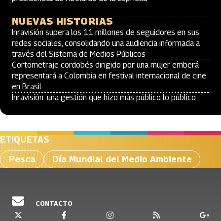
NUEVAS HISTORIAS
Inravisión supera los 11 millones de seguidores en sus
redes sociales, consolidando una audiencia informada a
través del Sistema de Medios Públicos
Cortometraje cordobés dirigido por una mujer emberá
representará a Colombia en festival internacional de cine
en Brasil
Inravisión: una gestión que hizo más público lo público
ETIQUETAS
Pesca
Día Mundial del Medio Ambiente
CONTACTO