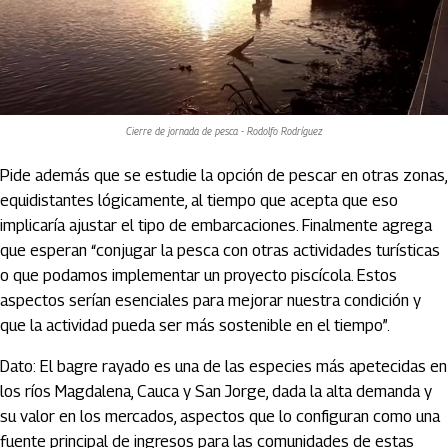
Cierre de jornada de pesca - Rodolfo Rodríguez
Pide además que se estudie la opción de pescar en otras zonas,
equidistantes lógicamente, al tiempo que acepta que eso
implicaría ajustar el tipo de embarcaciones. Finalmente agrega
que esperan “conjugar la pesca con otras actividades turísticas
o que podamos implementar un proyecto piscícola. Estos
aspectos serían esenciales para mejorar nuestra condición y
que la actividad pueda ser más sostenible en el tiempo”.
Dato: El bagre rayado es una de las especies más apetecidas en
los ríos Magdalena, Cauca y San Jorge, dada la alta demanda y
su valor en los mercados, aspectos que lo configuran como una
fuente principal de ingresos para las comunidades de estas