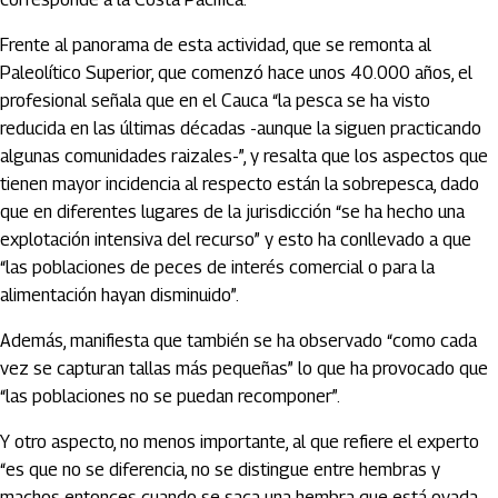
Frente al panorama de esta actividad, que se remonta al
Paleolítico Superior, que comenzó hace unos 40.000 años, el
profesional señala que en el Cauca “la pesca se ha visto
reducida en las últimas décadas -aunque la siguen practicando
algunas comunidades raizales-”, y resalta que los aspectos que
tienen mayor incidencia al respecto están la sobrepesca, dado
que en diferentes lugares de la jurisdicción “se ha hecho una
explotación intensiva del recurso” y esto ha conllevado a que
“las poblaciones de peces de interés comercial o para la
alimentación hayan disminuido”.
Además, manifiesta que también se ha observado “como cada
vez se capturan tallas más pequeñas” lo que ha provocado que
“las poblaciones no se puedan recomponer”.
Y otro aspecto, no menos importante, al que refiere el experto
“es que no se diferencia, no se distingue entre hembras y
machos entonces cuando se saca una hembra que está ovada