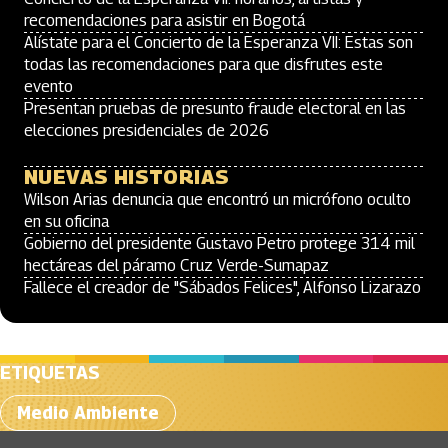
recomendaciones para asistir en Bogotá
Alístate para el Concierto de la Esperanza VII: Estas son
todas las recomendaciones para que disfrutes este
evento
Presentan pruebas de presunto fraude electoral en las
elecciones presidenciales de 2026
NUEVAS HISTORIAS
Wilson Arias denuncia que encontró un micrófono oculto
en su oficina
Gobierno del presidente Gustavo Petro protege 314 mil
hectáreas del páramo Cruz Verde-Sumapaz
Fallece el creador de "Sábados Felices", Alfonso Lizarazo
ETIQUETAS
Medio Ambiente