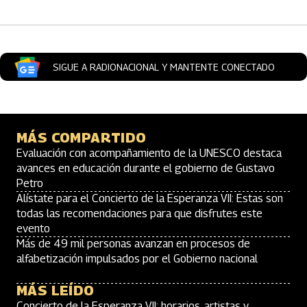
SIGUE A RADIONACIONAL Y MANTENTE CONECTADO
MÁS COMPARTIDO
Evaluación con acompañamiento de la UNESCO destaca
avances en educación durante el gobierno de Gustavo
Petro
Alístate para el Concierto de la Esperanza VII: Estas son
todas las recomendaciones para que disfrutes este
evento
Más de 49 mil personas avanzan en procesos de
alfabetización impulsados por el Gobierno nacional
MÁS LEÍDO
Concierto de la Esperanza VII: horarios, artistas y