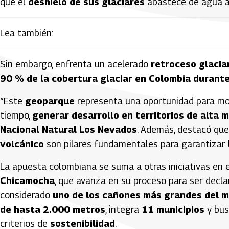
que el
deshielo de sus glaciares
abastece de agua a
Lea también:
Sin embargo, enfrenta un acelerado
retroceso glacia
90 % de la cobertura glaciar en Colombia durante 
“Este
geoparque
representa una oportunidad para m
tiempo,
generar desarrollo en territorios de alta 
Nacional Natural Los Nevados
. Además, destacó que
volcánico
son pilares fundamentales para garantizar
La apuesta colombiana se suma a otras iniciativas en 
Chicamocha
, que avanza en su proceso para ser decl
considerado
uno de los cañones más grandes del 
de hasta 2.000 metros
, integra
11 municipios
y bus
criterios de
sostenibilidad
.