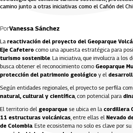
camino junto a otras iniciativas como el Cañón del C
Por
Vanessa Sánchez
La
reactivación del proyecto del Geoparque Volcá
Eje Cafetero
como una apuesta estratégica para posici
turismo sostenible
. La iniciativa, que involucra a l
busca obtener el reconocimiento como
Geoparque Mu
protección del patrimonio geológico
y el
desarrol
Según entidades regionales, el proyecto se perfila co
natural, cultural y científica
, con potencial para
din
El territorio del
geoparque
se ubica en la
cordillera 
11 estructuras volcánicas
, entre ellas el
Nevado de
de Colombia
. Este ecosistema no solo es clave por su