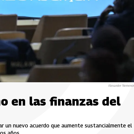
Alexander Nemenov
o en las finanzas del
ograr un nuevo acuerdo que aumente sustancialmente el
mos años