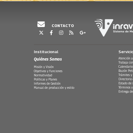
CONTACTO
Institucional
Servici
Quiénes Somos
Atención a
Trabaja co
Calendario
Misión y Visión
Buzón Peti
Objetivos y funciones
Trámites y 
Normatividad
Directorio
Políticas y Planes
Estado de 
Informes de Gestión
Términos y
Manual de producción y estilo
Entrega de