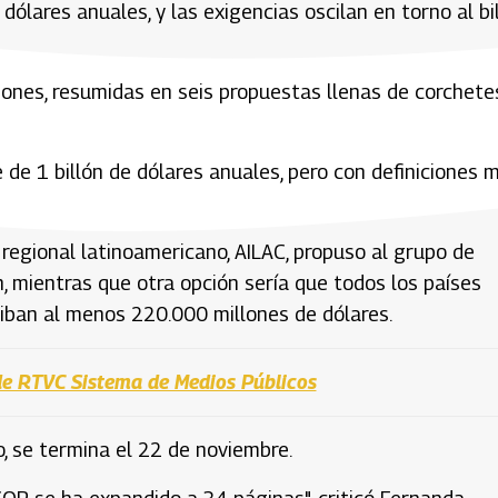
ólares anuales, y las exigencias oscilan en torno al bi
iones, resumidas en seis propuestas llenas de corchete
e 1 billón de dólares anuales, pero con definiciones 
regional latinoamericano, AILAC, propuso al grupo de
n, mientras que otra opción sería que todos los países
iban al menos 220.000 millones de dólares.
de RTVC Sistema de Medios Públicos
, se termina el 22 de noviembre.