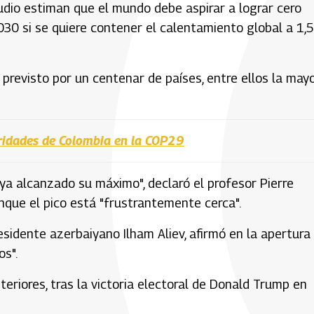
tudio estiman que el mundo debe aspirar a lograr cero
30 si se quiere contener el calentamiento global a 1,5
revisto por un centenar de países, entre ellos la mayo
oridades de Colombia en la COP29
ya alcanzado su máximo", declaró el profesor Pierre
unque el pico está "frustrantemente cerca".
residente azerbaiyano Ilham Aliev, afirmó en la apertura
os".
riores, tras la victoria electoral de Donald Trump en