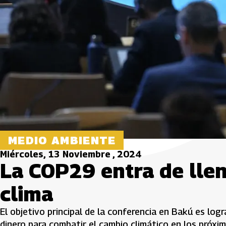
MEDIO AMBIENTE
Miércoles, 13 Noviembre , 2024
La COP29 entra de llen
clima
El objetivo principal de la conferencia en Bakú es l
dinero para combatir el cambio climático en los próxi