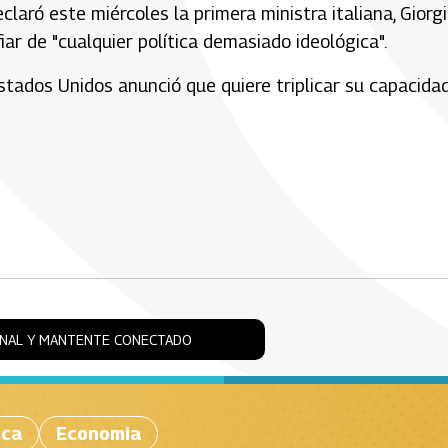
eclaró este miércoles la primera ministra italiana, Giorg
iar de "cualquier política demasiado ideológica".
stados Unidos anunció que quiere triplicar su capacida
ONAL Y MANTENTE CONECTADO
ica
Economia