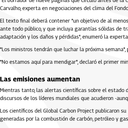
"El borrador de nueve páginas que circuló antes de la 
Carvalho, experta en negociaciones del clima del Fond
El texto final deberá contener "un objetivo de al menos
ante todo público, y que incluya garantías sólidas de tra
adaptación y los daños y pérdidas", enumeró la experta
"Los ministros tendrán que luchar la próxima semana", 
"No estamos aquí para mendigar", declaró el primer min
Las emisiones aumentan
Mientras tanto, las alertas científicas sobre el estad
discursos de los líderes mundiales que acudieron -au
Los científicos del Global Carbon Project publicaron s
generadas por la combustión de carbón, petróleo y ga