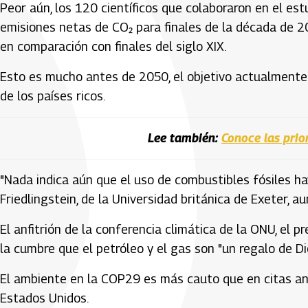
Peor aún, los 120 científicos que colaboraron en el es
emisiones netas de CO₂ para finales de la década de 20
en comparación con finales del siglo XIX.
Esto es mucho antes de 2050, el objetivo actualmente p
de los países ricos.
Lee también:
Conoce las pri
"Nada indica aún que el uso de combustibles fósiles ha
Friedlingstein, de la Universidad británica de Exeter, a
El anfitrión de la conferencia climática de la ONU, el p
la cumbre que el petróleo y el gas son "un regalo de Di
El ambiente en la COP29 es más cauto que en citas ante
Estados Unidos.