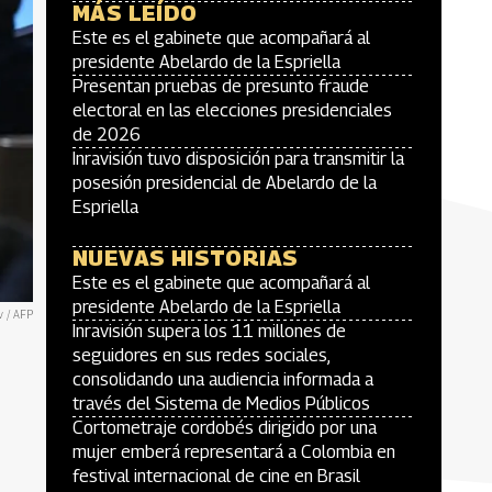
MÁS LEÍDO
Este es el gabinete que acompañará al
presidente Abelardo de la Espriella
Presentan pruebas de presunto fraude
electoral en las elecciones presidenciales
de 2026
Inravisión tuvo disposición para transmitir la
posesión presidencial de Abelardo de la
Espriella
NUEVAS HISTORIAS
Este es el gabinete que acompañará al
presidente Abelardo de la Espriella
 / AFP
Inravisión supera los 11 millones de
seguidores en sus redes sociales,
consolidando una audiencia informada a
través del Sistema de Medios Públicos
Cortometraje cordobés dirigido por una
mujer emberá representará a Colombia en
festival internacional de cine en Brasil