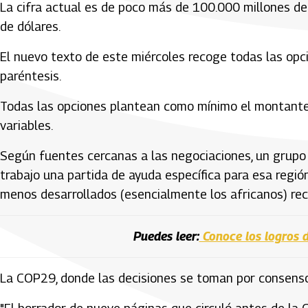
La cifra actual es de poco más de 100.000 millones de d
de dólares.
El nuevo texto de este miércoles recoge todas las opc
paréntesis.
Todas las opciones plantean como mínimo el montante d
variables.
Según fuentes cercanas a las negociaciones, un grupo 
trabajo una partida de ayuda específica para esa regió
menos desarrollados (esencialmente los africanos) rec
Puedes leer:
Conoce los logros 
La COP29, donde las decisiones se toman por consenso