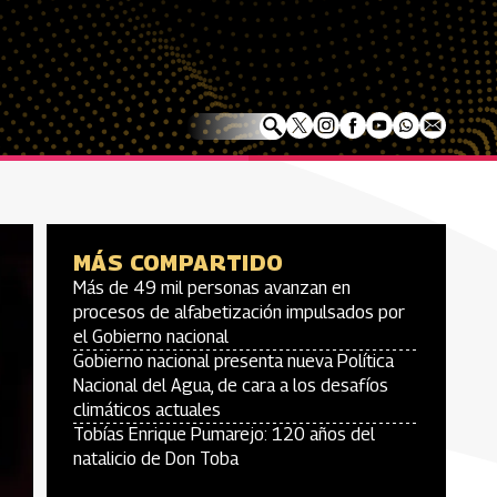
MÁS COMPARTIDO
Más de 49 mil personas avanzan en
procesos de alfabetización impulsados por
el Gobierno nacional
Gobierno nacional presenta nueva Política
Nacional del Agua, de cara a los desafíos
climáticos actuales
Tobías Enrique Pumarejo: 120 años del
natalicio de Don Toba