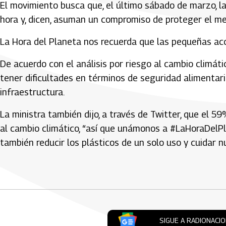
El movimiento busca que, el último sábado de marzo, 
hora y, dicen, asuman un compromiso de proteger el m
La Hora del Planeta nos recuerda que las pequeñas acc
De acuerdo con el análisis por riesgo al cambio climát
tener dificultades en términos de seguridad alimentaria
infraestructura.
La ministra también dijo, a través de Twitter, que el 5
al cambio climático, “así que unámonos a #LaHoraDelPl
también reducir los plásticos de un solo uso y cuidar nu
Artículos Player
SIGUE A RADIONACI