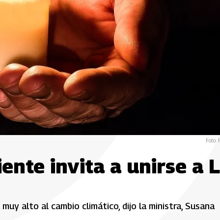
Foto: 
ente invita a unirse a 
muy alto al cambio climático, dijo la ministra, Susana