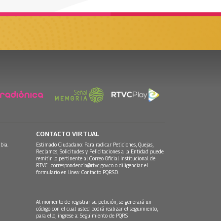
CONTACTO VIRTUAL
bia.
Estimado Ciudadano: Para radicar Peticiones, Quejas,
Reclamos, Solicitudes y Felicitaciones a la Entidad puede
remitir lo pertinente al Correo Oficial Institucional de
RTVC
correspondencia@rtvc.gov.co
o diligenciar el
formulario en línea:
Contacto PQRSD.
Al momento de registrar su petición, se generará un
código con el cual usted podrá realizar el seguimiento,
para ello, ingrese a:
Seguimiento de PQRS