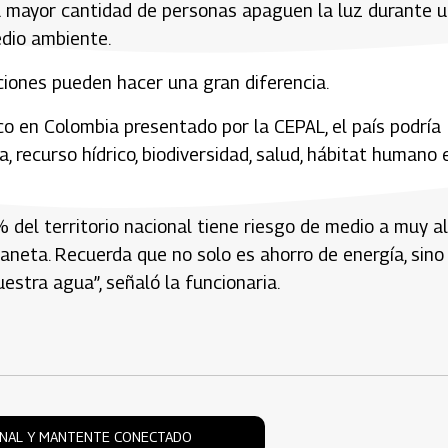
la mayor cantidad de personas apaguen la luz durante 
edio ambiente.
iones pueden hacer una gran diferencia.
ico en Colombia presentado por la CEPAL, el país podría
, recurso hídrico, biodiversidad, salud, hábitat humano 
9% del territorio nacional tiene riesgo de medio a muy a
aneta. Recuerda que no solo es ahorro de energía, sino
estra agua”, señaló la funcionaria.
ONAL Y MANTENTE CONECTADO