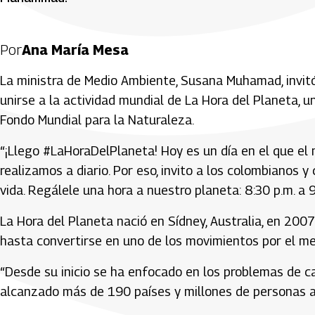
Por
Ana María Mesa
La ministra de Medio Ambiente, Susana Muhamad, invitó 
unirse a la actividad mundial de La Hora del Planeta, 
Fondo Mundial para la Naturaleza.
“¡Llego #LaHoraDelPlaneta! Hoy es un día en el que el
realizamos a diario. Por eso, invito a los colombianos
vida. Regálele una hora a nuestro planeta: 8:30 p.m. a 9:3
La Hora del Planeta nació en Sídney, Australia, en 2007
hasta convertirse en uno de los movimientos por el 
“Desde su inicio se ha enfocado en los problemas de c
alcanzado más de 190 países y millones de personas a