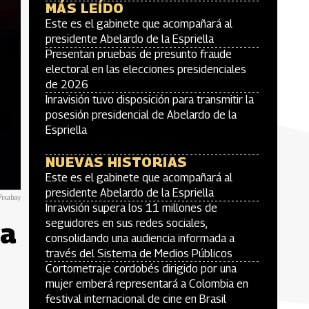
MÁS LEÍDO
Este es el gabinete que acompañará al
presidente Abelardo de la Espriella
Presentan pruebas de presunto fraude
electoral en las elecciones presidenciales
de 2026
Inravisión tuvo disposición para transmitir la
posesión presidencial de Abelardo de la
Espriella
NUEVAS HISTORIAS
Este es el gabinete que acompañará al
presidente Abelardo de la Espriella
Pixabay
Inravisión supera los 11 millones de
La
seguidores en sus redes sociales,
consolidando una audiencia informada a
través del Sistema de Medios Públicos
Cortometraje cordobés dirigido por una
mujer emberá representará a Colombia en
festival internacional de cine en Brasil