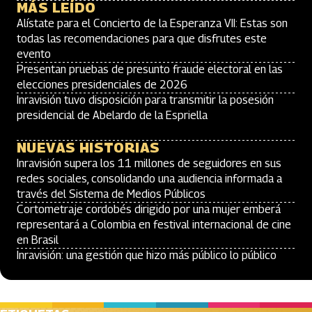
MÁS LEÍDO
Alístate para el Concierto de la Esperanza VII: Estas son
todas las recomendaciones para que disfrutes este
evento
Presentan pruebas de presunto fraude electoral en las
elecciones presidenciales de 2026
Inravisión tuvo disposición para transmitir la posesión
presidencial de Abelardo de la Espriella
NUEVAS HISTORIAS
Inravisión supera los 11 millones de seguidores en sus
redes sociales, consolidando una audiencia informada a
través del Sistema de Medios Públicos
Cortometraje cordobés dirigido por una mujer emberá
representará a Colombia en festival internacional de cine
en Brasil
Inravisión: una gestión que hizo más público lo público