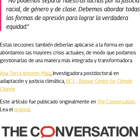
“No podemos separar nuestras luchas por la justicia
racial, de género y de clase. Debemos abordar todas
las formas de opresión para lograr la verdadera
equidad.”
Estas lecciones también deberían aplicarse a la forma en que
abordamos las mayores crisis actuales, de modo que podamos
gestionarlas de una manera más integrada y transformadora.
Ana Terra Amorim-Maia
, Investigadora postdoctoral en
adaptación y justicia climática,
BC3 - Basque Centre for Climate
Change
Este artículo fue publicado originalmente en
The Conversation
.
Lea el
original
.