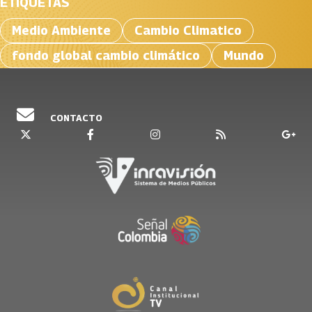
ETIQUETAS
Medio Ambiente
Cambio Climatico
fondo global cambio climático
Mundo
CONTACTO