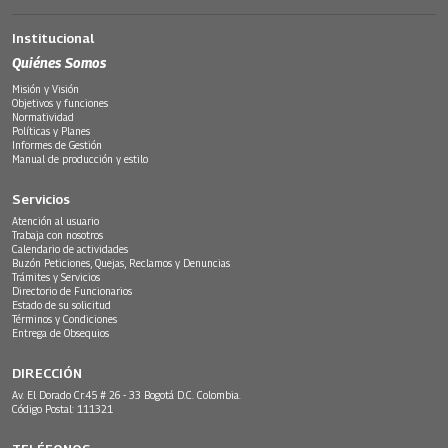
Institucional
Quiénes Somos
Misión y Visión
Objetivos y funciones
Normatividad
Políticas y Planes
Informes de Gestión
Manual de producción y estilo
Servicios
Atención al usuario
Trabaja con nosotros
Calendario de actividades
Buzón Peticiones, Quejas, Reclamos y Denuncias
Trámites y Servicios
Directorio de Funcionarios
Estado de su solicitud
Términos y Condiciones
Entrega de Obsequios
DIRECCIÓN
Av. El Dorado Cr.45 # 26 - 33 Bogotá D.C. Colombia.
Código Postal: 111321