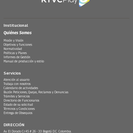
Institucional
Quiénes Somos
Misión y Visión
Objetivos y funciones
Normatividad
Políticas y Planes
Informes de Gestión
Manual de producción y estilo
Servicios
Atención al usuario
Trabaja con nosotros
Calendario de actividades
Buzón Peticiones, Quejas, Reclamos y Denuncias
Trámites y Servicios
Directorio de Funcionarios
Estado de su solicitud
Términos y Condiciones
Entrega de Obsequios
DIRECCIÓN
Av. El Dorado Cr.45 # 26 - 33 Bogotá D.C. Colombia.