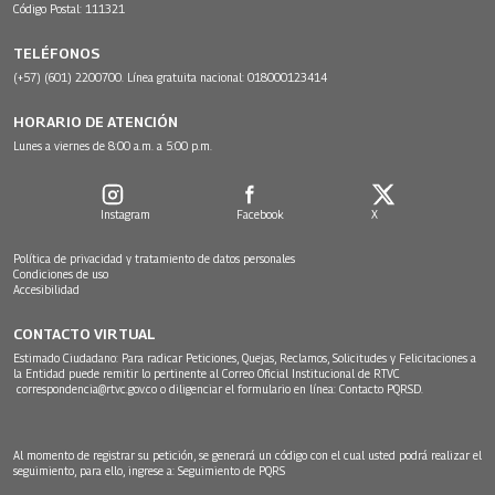
Código Postal: 111321
TELÉFONOS
(+57) (601) 2200700. Línea gratuita nacional: 018000123414
HORARIO DE ATENCIÓN
Lunes a viernes de 8:00 a.m. a 5:00 p.m.
Instagram
Facebook
X
Política de privacidad y tratamiento de datos personales
Condiciones de uso
Accesibilidad
CONTACTO VIRTUAL
Estimado Ciudadano: Para radicar Peticiones, Quejas, Reclamos, Solicitudes y Felicitaciones a
la Entidad puede remitir lo pertinente al Correo Oficial Institucional de RTVC
correspondencia@rtvc.gov.co
o diligenciar el formulario en línea:
Contacto PQRSD.
Al momento de registrar su petición, se generará un código con el cual usted podrá realizar el
seguimiento, para ello, ingrese a:
Seguimiento de PQRS