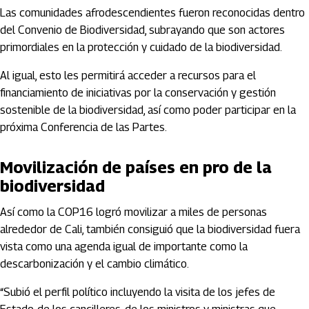
Las comunidades afrodescendientes fueron reconocidas dentro
del Convenio de Biodiversidad, subrayando que son actores
primordiales en la protección y cuidado de la biodiversidad.
Al igual, esto les permitirá acceder a recursos para el
financiamiento de iniciativas por la conservación y gestión
sostenible de la biodiversidad, así como poder participar en la
próxima Conferencia de las Partes.
Movilización de países en pro de la
biodiversidad
Así como la COP16 logró movilizar a miles de personas
alrededor de Cali, también consiguió que la biodiversidad fuera
vista como una agenda igual de importante como la
descarbonización y el cambio climático.
“Subió el perfil político incluyendo la visita de los jefes de