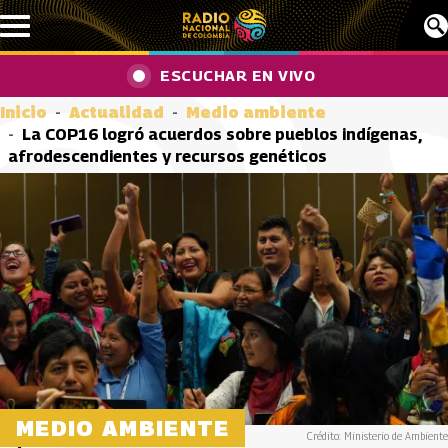
Pasar al contenido principal
ESCUCHAR EN VIVO
Inicio
Actualidad
Medio ambiente
La COP16 logró acuerdos sobre pueblos indígenas,
afrodescendientes y recursos genéticos
MEDIO AMBIENTE
Crédito: Ministerio de Ambiente