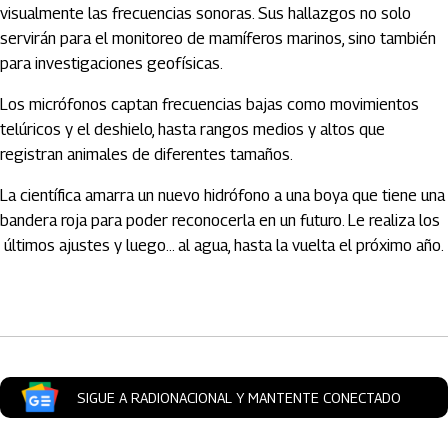
visualmente las frecuencias sonoras. Sus hallazgos no solo
servirán para el monitoreo de mamíferos marinos, sino también
para investigaciones geofísicas.
Los micrófonos captan frecuencias bajas como movimientos
telúricos y el deshielo, hasta rangos medios y altos que
registran animales de diferentes tamaños.
La científica amarra un nuevo hidrófono a una boya que tiene una
bandera roja para poder reconocerla en un futuro. Le realiza los
últimos ajustes y luego... al agua, hasta la vuelta el próximo año.
Artículos Player
SIGUE A RADIONACIONAL Y MANTENTE CONECTADO