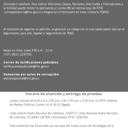
Estimado Ciudadano: Para radicar Peticiones, Quejas, Reclamos, Solicitudes y Felicitaciones a
la Entidad puede remitir lo pertinente al Correo Oficial Institucional de RTVC
correspondencia@rtvc.gov.co
o diligenciar el formulario en línea:
Contacto PQRSD.
Al momento de registrar su petición, se generará un código con el cual usted podrá realizar el
seguimiento, para ello, ingrese a:
Seguimiento de PQRS
Asesor en línea: lunes 9:30 a.m. - 12 m
(+57) (601) 2200700
Correo de notificaciones judiciales:
notificacionesjudiciales@rtvc.gov.co
Denuncias por actos de corrupción:
soytransparente@rtvc.gov.co
Horario de atención y entrega de premios:
Lunes a viernes de 8:30 a.m.a 1:00 p.m. y de 2:30 p.m. a 4:30 p.m. en RTVC Sistema
de Medios Públicos, Carrera 45 # 26-33, Bogotá.
Línea directa Radio Nacional de Colombia: 2200727, Línea Nacional Radio Nacional
de Colombia: 01 8000 118 959. Conmutador RTVC 2200700
Este contenido fue financiado con recursos del Fondo Único de Tecnologías de la