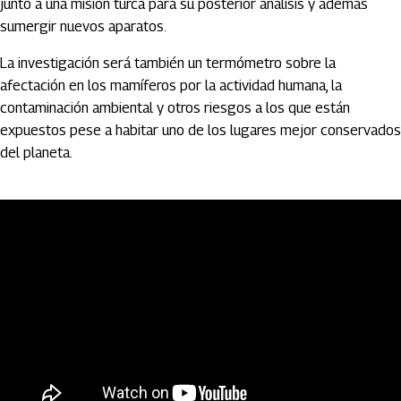
junto a una misión turca para su posterior análisis y además
sumergir nuevos aparatos.
La investigación será también un termómetro sobre la
afectación en los mamíferos por la actividad humana, la
contaminación ambiental y otros riesgos a los que están
expuestos pese a habitar uno de los lugares mejor conservados
del planeta.