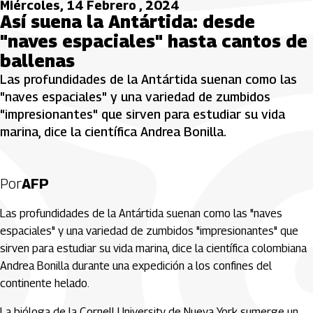
Miércoles, 14 Febrero , 2024
Así suena la Antártida: desde
"naves espaciales" hasta cantos de
ballenas
Las profundidades de la Antártida suenan como las
"naves espaciales" y una variedad de zumbidos
"impresionantes" que sirven para estudiar su vida
marina, dice la científica Andrea Bonilla.
Por
AFP
Las profundidades de la Antártida suenan como las "naves
espaciales" y una variedad de zumbidos "impresionantes" que
sirven para estudiar su vida marina, dice la científica colombiana
Andrea Bonilla durante una expedición a los confines del
continente helado.
La bióloga de la Cornell University de Nueva York sumerge un