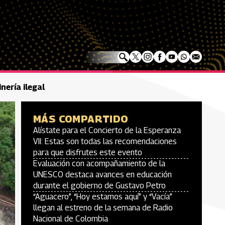
nería ilegal
MÁS COMPARTIDO
Alístate para el Concierto de la Esperanza
VII: Estas son todas las recomendaciones
para que disfrutes este evento
Evaluación con acompañamiento de la
UNESCO destaca avances en educación
durante el gobierno de Gustavo Petro
“Aguacero”, “Hoy estamos aquí” y “Vacía”
llegan al estreno de la semana de Radio
Nacional de Colombia