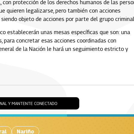
l, con protección de los derechos humanos de las pers
ue quieren legalizarse, pero también con acciones
 siendo objeto de acciones por parte del grupo criminal
ico establecerán unas mesas específicas que son: una
s, para concretar esas acciones coordinadas con
neral de la Nación le hará un seguimiento estricto y
ONAL Y MANTENTE CONECTADO
ral
Nariño