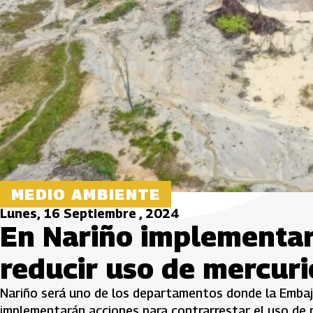
MEDIO AMBIENTE
Lunes, 16 Septiembre , 2024
En Nariño implementar
reducir uso de mercuri
Nariño será uno de los departamentos donde la Embaja
implementarán acciones para contrarrestar el uso de me