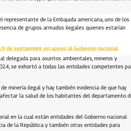
 el representante de la Embajada americana, uno de los
esencia de grupos armados ilegales quienes estarían
19 de septiembre en apoyo al Gobierno nacional
cial delegada para asuntos ambientales, mineros y
 2024, se exhortó a todas las entidades competentes pa
de minería ilegal y hay también evidencia de que hay
 afectar la salud de los habitantes del departamento d
rial en la cual están entidades del Gobierno nacional
cia de la República y también otras entidades para