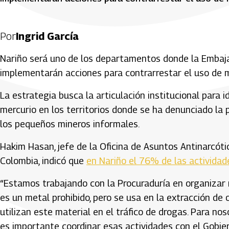
Por
Ingrid García
Nariño será uno de los departamentos donde la Embajad
implementarán acciones para contrarrestar el uso de me
La estrategia busca la articulación institucional para i
mercurio en los territorios donde se ha denunciado la p
los pequeños mineros informales.
Hakim Hasan, jefe de la Oficina de Asuntos Antinarcótic
Colombia, indicó que
en Nariño el 76% de las actividade
“Estamos trabajando con la Procuraduría en organizar 
es un metal prohibido, pero se usa en la extracción de
utilizan este material en el tráfico de drogas. Para no
es importante coordinar esas actividades con el Gobi