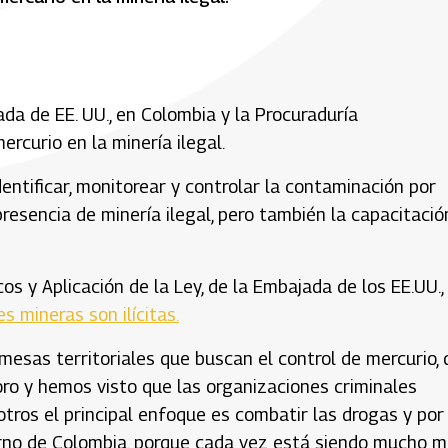
a de EE. UU., en Colombia y la Procuraduría
rcurio en la minería ilegal.
dentificar, monitorear y controlar la contaminación por
resencia de minería ilegal, pero también la capacitació
os y Aplicación de la Ley, de la Embajada de los EE.UU.,
s mineras son ilícitas.
mesas territoriales que buscan el control de mercurio,
 oro y hemos visto que las organizaciones criminales
sotros el principal enfoque es combatir las drogas y por
erno de Colombia, porque cada vez está siendo mucho 