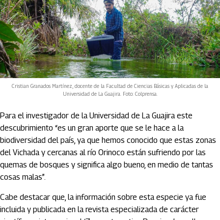
Cristian Granados Martínez, docente de la Facultad de Ciencias Básicas y Aplicadas de la
Universidad de La Guajira. Foto: Colprensa.
Para el investigador de la Universidad de La Guajira este
descubrimiento “es un gran aporte que se le hace a la
biodiversidad del país, ya que hemos conocido que estas zonas
del Vichada y cercanas al río Orinoco están sufriendo por las
quemas de bosques y significa algo bueno, en medio de tantas
cosas malas”.
Cabe destacar que, la información sobre esta especie ya fue
incluida y publicada en la revista especializada de carácter