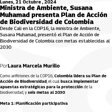
Lunes, 21 Octubre , 2024
Ministra de Ambiente, Susana
Muhamad presenta Plan de Acción
de Biodiversidad de Colombia
Desde Cali en la COP16, la ministra de Ambiente,
Susana Muhamad, presentó el Plan de Acción de
Biodiversidad de Colombia con metas establecidas al
2030
Por
Laura Marcela Murillo
Como anfitriones de la COP16,
Colombia lidera su Plan de
Acción de Biodiversidad
, el cual
busca implementar
apuestas estratégicas para la protección
de la
biodiversidad, y
seis metas al 2030
.
Meta 1: Planificación participativa