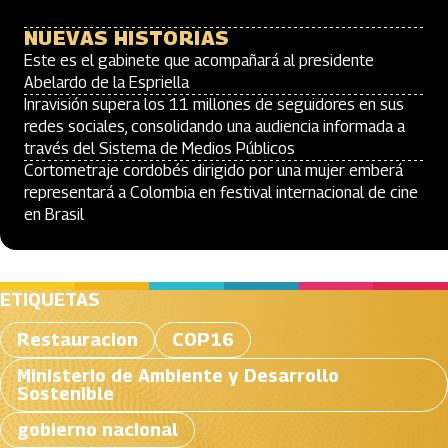
NUEVAS HISTORIAS
Este es el gabinete que acompañará al presidente
Abelardo de la Espriella
Inravisión supera los 11 millones de seguidores en sus
redes sociales, consolidando una audiencia informada a
través del Sistema de Medios Públicos
Cortometraje cordobés dirigido por una mujer emberá
representará a Colombia en festival internacional de cine
en Brasil
ETIQUETAS
Restauracion
COP16
Ministerio de Ambiente y Desarrollo
Sostenible
gobierno nacional