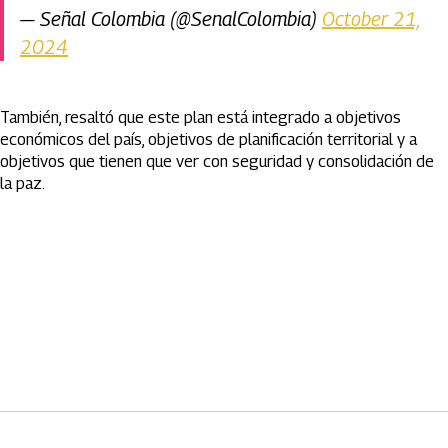
— Señal Colombia (@SenalColombia)
October 21,
2024
También, resaltó que este plan está integrado a objetivos
económicos del país, objetivos de planificación territorial y a
objetivos que tienen que ver con seguridad y consolidación de
la paz.
Artículos Player