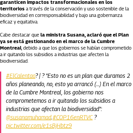
garanticen impactos transformacionales en los
territorios
a través de la conservación y uso sostenible de la
biodiversidad en corresponsabilidad y bajo una gobernanza
eficaz y equitativa.
Cabe destacar que
la ministra Susana, aclaró que el Plan
ya se está gestionando en el marco de la Cumbre
Montreal
, debido a que los gobiernos se habían comprometido
a ir quitando los subsidios a industrias que afecten la
biodiversidad.
#ElCalentao
? | ?️ "Esto no es un plan que duramos 2
años planeando, no, esto ya arrancó (…) En el marco
de la Cumbre Montreal, los gobierno nos
comprometemos a ir quitando los subsidios a
industrias que afectan la biodiversidad":
@susanamuhamad
.
#COP16enRTVC
?
pic.twitter.com/e1sBjHbtz9