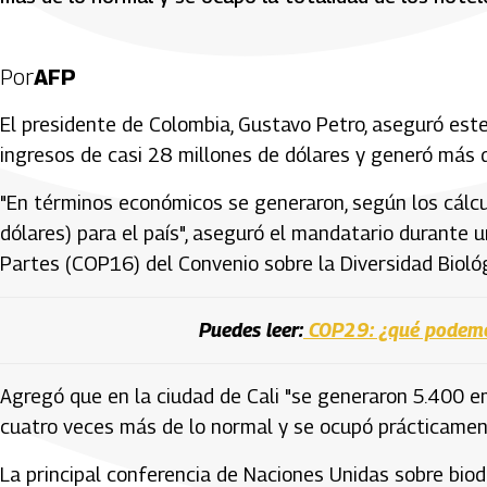
Por
AFP
El presidente de Colombia, Gustavo Petro, aseguró est
ingresos de casi 28 millones de dólares y generó más 
"En términos económicos se generaron, según los cálcu
dólares) para el país", aseguró el mandatario durante 
Partes (COP16) del Convenio sobre la Diversidad Bioló
Puedes leer:
COP29: ¿qué podemos
Agregó que en la ciudad de Cali "se generaron 5.400 em
cuatro veces más de lo normal y se ocupó prácticamente
La principal conferencia de Naciones Unidas sobre bio