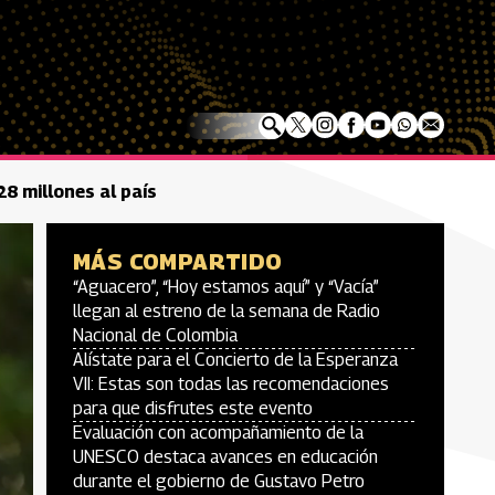
8 millones al país
MÁS COMPARTIDO
“Aguacero”, “Hoy estamos aquí” y “Vacía”
llegan al estreno de la semana de Radio
Nacional de Colombia
Alístate para el Concierto de la Esperanza
VII: Estas son todas las recomendaciones
para que disfrutes este evento
Evaluación con acompañamiento de la
UNESCO destaca avances en educación
durante el gobierno de Gustavo Petro