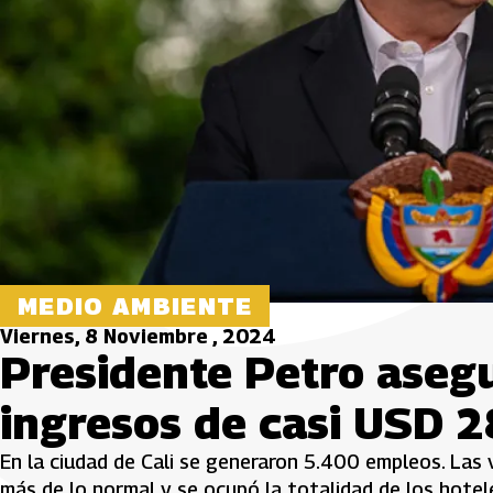
MEDIO AMBIENTE
Viernes, 8 Noviembre , 2024
Presidente Petro aseg
ingresos de casi USD 2
En la ciudad de Cali se generaron 5.400 empleos. Las
más de lo normal y se ocupó la totalidad de los hotel