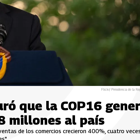
Flickr/ Presidencia de la Re
uró que la COP16 gene
8 millones al país
 ventas de los comercios crecieron 400%, cuatro vece
es"