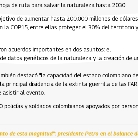
 hoja de ruta para salvar la naturaleza hasta 2030.
objetivo de aumentar hasta 200.000 millones de dólares
 la COP15, entre ellas proteger el 30% del territorio y
raron acuerdos importantes en dos asuntos: el
de datos genéticos de la naturaleza y la creación de u
 también destacó "la capacidad del estado colombiano d
a principal disidencia de la extinta guerrilla de las FA
asistir al evento.
00 policías y soldados colombianos apoyados por perso
o de esta magnitud”: presidente Petro en el balance d