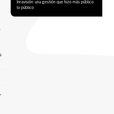
Inravisión: una gestión que hizo más público
lo público
ó
s
,