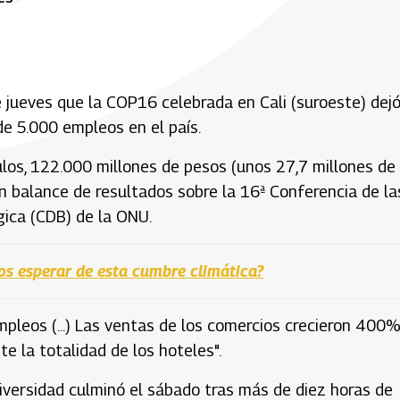
e jueves que la COP16 celebrada en Cali (suroeste) dej
de 5.000 empleos en el país.
los, 122.000 millones de pesos (unos 27,7 millones de
un balance de resultados sobre la 16ª Conferencia de la
gica (CDB) de la ONU.
 esperar de esta cumbre climática?
pleos (...) Las ventas de los comercios crecieron 400%
 la totalidad de los hoteles".
diversidad culminó el sábado tras más de diez horas de