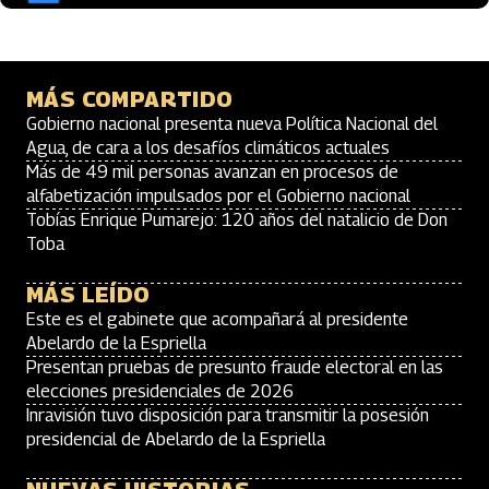
MÁS COMPARTIDO
Gobierno nacional presenta nueva Política Nacional del
Agua, de cara a los desafíos climáticos actuales
Más de 49 mil personas avanzan en procesos de
alfabetización impulsados por el Gobierno nacional
Tobías Enrique Pumarejo: 120 años del natalicio de Don
Toba
MÁS LEÍDO
Este es el gabinete que acompañará al presidente
Abelardo de la Espriella
Presentan pruebas de presunto fraude electoral en las
elecciones presidenciales de 2026
Inravisión tuvo disposición para transmitir la posesión
presidencial de Abelardo de la Espriella