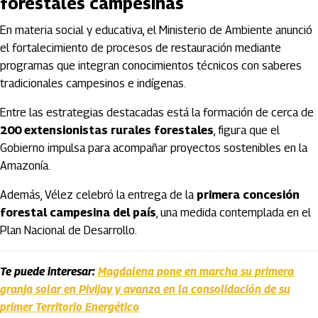
forestales campesinas
En materia social y educativa, el Ministerio de Ambiente anunció
el fortalecimiento de procesos de restauración mediante
programas que integran conocimientos técnicos con saberes
tradicionales campesinos e indígenas.
Entre las estrategias destacadas está la formación de cerca de
200 extensionistas rurales forestales
, figura que el
Gobierno impulsa para acompañar proyectos sostenibles en la
Amazonía.
Además, Vélez celebró la entrega de la
primera concesión
forestal campesina del país
, una medida contemplada en el
Plan Nacional de Desarrollo.
Te puede interesar:
Magdalena pone en marcha su primera
granja solar en Pivijay y avanza en la consolidación de su
primer Territorio Energético