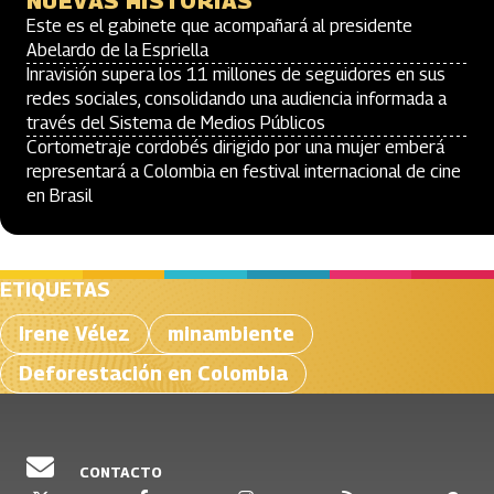
NUEVAS HISTORIAS
Este es el gabinete que acompañará al presidente
Abelardo de la Espriella
Inravisión supera los 11 millones de seguidores en sus
redes sociales, consolidando una audiencia informada a
través del Sistema de Medios Públicos
Cortometraje cordobés dirigido por una mujer emberá
representará a Colombia en festival internacional de cine
en Brasil
ETIQUETAS
Irene Vélez
minambiente
Deforestación en Colombia
CONTACTO