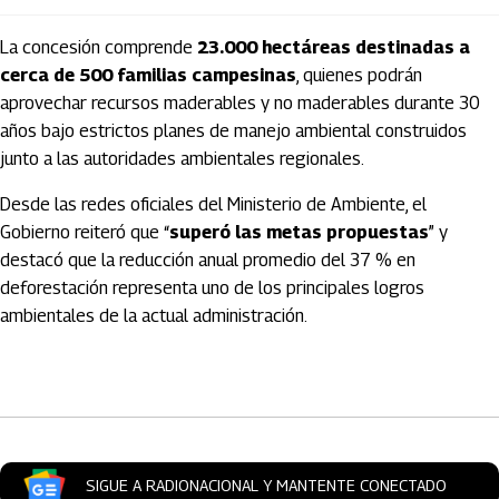
La concesión comprende
23.000 hectáreas destinadas a
cerca de 500 familias campesinas
, quienes podrán
aprovechar recursos maderables y no maderables durante 30
años bajo estrictos planes de manejo ambiental construidos
junto a las autoridades ambientales regionales.
Desde las redes oficiales del Ministerio de Ambiente, el
Gobierno reiteró que “
superó las metas propuestas
” y
destacó que la reducción anual promedio del 37 % en
deforestación representa uno de los principales logros
ambientales de la actual administración.
Artículos Player
SIGUE A RADIONACIONAL Y MANTENTE CONECTADO