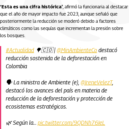
“
Esta es una cifra histórica
”, afirmó la funcionaria al destacar
que el año de mayor impacto fue 2023, aunque señaló que
posteriormente la reducción se moderó debido a factores
climáticos como las sequías que incrementan la presión sobre
los bosques.
#Actualidad
🌳🇨🇴 |
@MinAmbienteCo
destacó
reducción sostenida de la deforestación en
Colombia
🗣️ La ministra de Ambiente (e),
@IreneVelezT
,
destacó los avances del país en materia de
reducción de la deforestación y protección de
ecosistemas estratégicos.
🌿 Según la…
pic.twitter.com/9QDNh76IeL