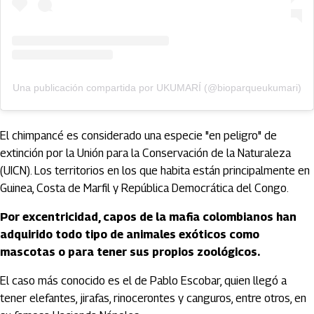
Una publicación compartida por UKUMARÍ (@bioparqueukumari)
El chimpancé es considerado una especie "en peligro" de
extinción por la Unión para la Conservación de la Naturaleza
(UICN). Los territorios en los que habita están principalmente en
Guinea, Costa de Marfil y República Democrática del Congo.
Por excentricidad, capos de la mafia colombianos han
adquirido todo tipo de animales exóticos como
mascotas o para tener sus propios zoológicos.
El caso más conocido es el de Pablo Escobar, quien llegó a
tener elefantes, jirafas, rinocerontes y canguros, entre otros, en