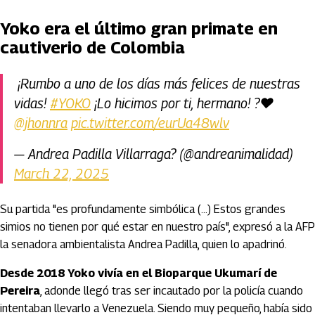
Yoko era el último gran primate en
cautiverio de Colombia
¡Rumbo a uno de los días más felices de nuestras
vidas!
#YOKO
¡Lo hicimos por ti, hermano! ?❤️
@jhonnra
pic.twitter.com/eurUa48wlv
— Andrea Padilla Villarraga? (@andreanimalidad)
March 22, 2025
Su partida "es profundamente simbólica (...) Estos grandes
simios no tienen por qué estar en nuestro país", expresó a la AFP
la senadora ambientalista Andrea Padilla, quien lo apadrinó.
Desde 2018 Yoko vivía en el Bioparque Ukumarí de
Pereira
, adonde llegó tras ser incautado por la policía cuando
intentaban llevarlo a Venezuela. Siendo muy pequeño, había sido