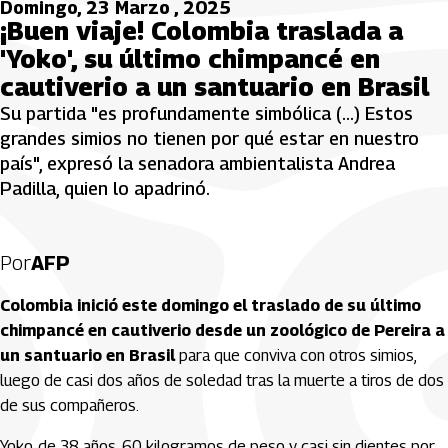
Domingo, 23 Marzo , 2025
¡Buen viaje! Colombia traslada a
'Yoko', su último chimpancé en
cautiverio a un santuario en Brasil
Su partida "es profundamente simbólica (...) Estos
grandes simios no tienen por qué estar en nuestro
país", expresó la senadora ambientalista Andrea
Padilla, quien lo apadrinó.
Por
AFP
Colombia inició este domingo el traslado de su último
chimpancé en cautiverio desde un zoológico de Pereira a
un santuario en Brasil
para que conviva con otros simios,
luego de casi dos años de soledad tras la muerte a tiros de dos
de sus compañeros.
Yoko, de 38 años, 60 kilogramos de peso y casi sin dientes por