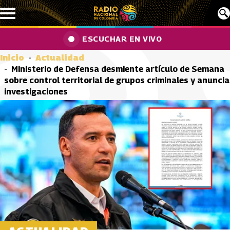
Pasar al contenido principal
ESCUCHAR EN VIVO
Inicio
Actualidad
Ministerio de Defensa desmiente artículo de Semana
sobre control territorial de grupos criminales y anuncia
investigaciones