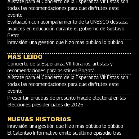
Alístate para el Concierto de la Esperanza VII: Estas son
todas las recomendaciones para que disfrutes este
evento
Evaluación con acompañamiento de la UNESCO destaca
avances en educación durante el gobierno de Gustavo
Petro
Inravisión: una gestión que hizo más público lo público
MÁS LEÍDO
Concierto de la Esperanza VII: horarios, artistas y
recomendaciones para asistir en Bogotá
Alístate para el Concierto de la Esperanza VII: Estas son
todas las recomendaciones para que disfrutes este
evento
Presentan pruebas de presunto fraude electoral en las
elecciones presidenciales de 2026
NUEVAS HISTORIAS
Inravisión: una gestión que hizo más público lo público
El Calentao Informativo emite su último episodio tras