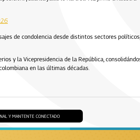
026
jes de condolencia desde distintos sectores políticos
erios y la Vicepresidencia de la República, consolidándo
 colombiana en las últimas décadas.
ONAL Y MANTENTE CONECTADO