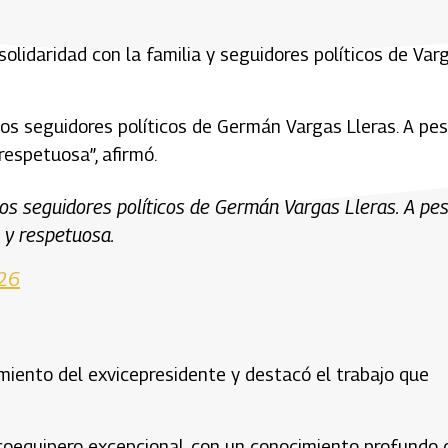
olidaridad con la familia y seguidores políticos de Var
 los seguidores políticos de Germán Vargas Lleras. A pe
respetuosa”, afirmó.
 los seguidores políticos de Germán Vargas Lleras. A pe
l y respetuosa.
026
miento del exvicepresidente y destacó el trabajo que
 coequipero excepcional, con un conocimiento profundo 