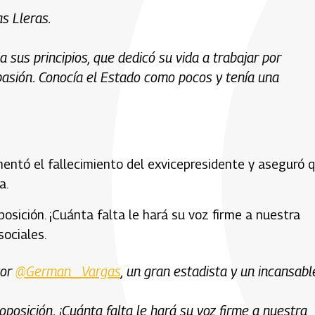
s Lleras.
 sus principios, que dedicó su vida a trabajar por
on pasión. Conocía el Estado como pocos y tenía una
entó el fallecimiento del exvicepresidente y aseguró 
a.
osición. ¡Cuánta falta le hará su voz firme a nuestra
sociales.
tor
@German_Vargas
, un gran estadista y un incansabl
oposición. ¡Cuánta falta le hará su voz firme a nuestra