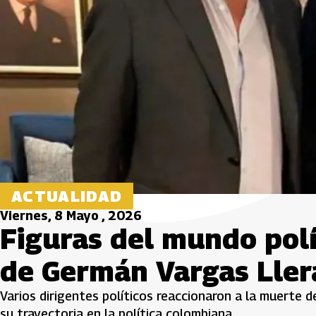
ACTUALIDAD
Viernes, 8 Mayo , 2026
Figuras del mundo pol
de Germán Vargas Ller
Varios dirigentes políticos reaccionaron a la muerte 
su trayectoria en la política colombiana.