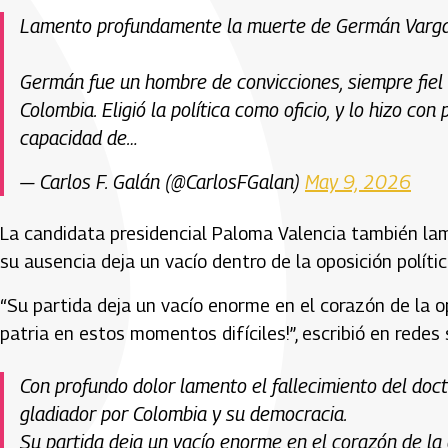
Lamento profundamente la muerte de Germán Varga
Germán fue un hombre de convicciones, siempre fiel a
Colombia. Eligió la política como oficio, y lo hizo c
capacidad de…
— Carlos F. Galán (@CarlosFGalan)
May 9, 2026
La candidata presidencial
Paloma Valencia
también lam
su ausencia deja un vacío dentro de la oposición polític
“Su partida deja un vacío enorme en el corazón de la op
patria en estos momentos difíciles!”, escribió en redes 
Con profundo dolor lamento el fallecimiento del doc
gladiador por Colombia y su democracia.
Su partida deja un vacío enorme en el corazón de la 