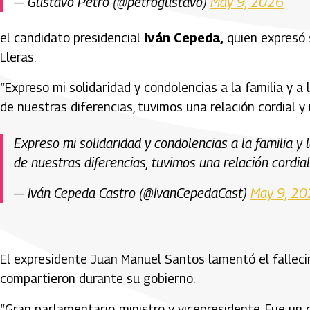
— Gustavo Petro (@petrogustavo)
May 9, 2026
el candidato presidencial
Iván Cepeda
,
quien expresó s
Lleras.
“Expreso mi solidaridad y condolencias a la familia y a
de nuestras diferencias, tuvimos una relación cordial y 
Expreso mi solidaridad y condolencias a la familia y
de nuestras diferencias, tuvimos una relación cordia
— Iván Cepeda Castro (@IvanCepedaCast)
May 9, 2
El expresidente
Juan Manuel Santos
lamentó el falleci
compartieron durante su gobierno.
“Gran parlamentario, ministro y vicepresidente. Fue un