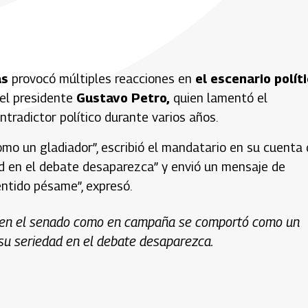
as
provocó múltiples reacciones en
el escenario polít
 el presidente
Gustavo Petro
,
quien lamentó el
tradictor político durante varios años.
 un gladiador”, escribió el mandatario en su cuenta 
d en el debate desaparezca” y envió un mensaje de
sentido pésame”, expresó.
 en el senado como en campaña se comportó como un
 su seriedad en el debate desaparezca.