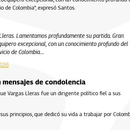
io de Colombia”, expresó Santos.
Lleras. Lamentamos profundamente su partida. Gran
equipero excepcional, con un conocimiento profundo del
vicio de Colombia.…
2026
on mensajes de condolencia
ue Vargas Lleras fue un dirigente político fiel a sus
us principios, que dedicó su vida a trabajar por Colombi