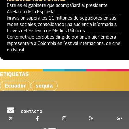
Este es el gabinete que acompañará al presidente
Abelardo de la Espriella
Inravisión supera los 11 millones de seguidores en sus
redes sociales, consolidando una audiencia informada a
través del Sistema de Medios Públicos
Cortometraje cordobés dirigido por una mujer emberá
representará a Colombia en festival internacional de cine
en Brasil
ETIQUETAS
Ecuador
sequia
CONTACTO