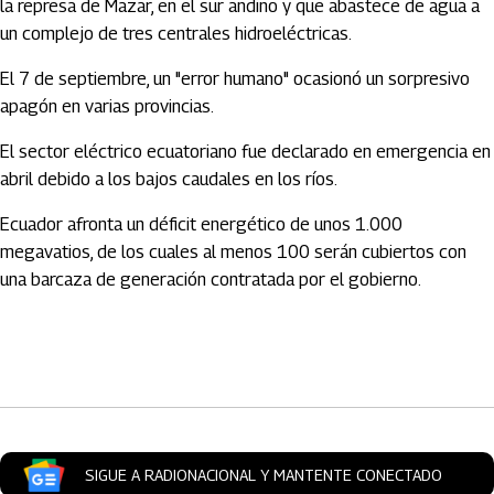
la represa de Mazar, en el sur andino y que abastece de agua a
un complejo de tres centrales hidroeléctricas.
El 7 de septiembre, un "error humano" ocasionó un sorpresivo
apagón en varias provincias.
El sector eléctrico ecuatoriano fue declarado en emergencia en
abril debido a los bajos caudales en los ríos.
Ecuador afronta un déficit energético de unos 1.000
megavatios, de los cuales al menos 100 serán cubiertos con
una barcaza de generación contratada por el gobierno.
Artículos Player
SIGUE A RADIONACIONAL Y MANTENTE CONECTADO