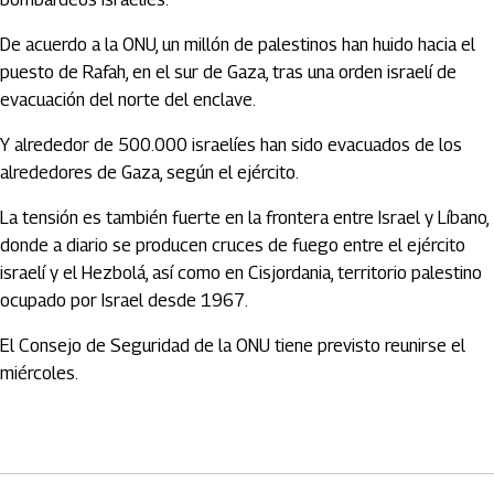
De acuerdo a la ONU, un millón de palestinos han huido hacia el
puesto de Rafah, en el sur de Gaza, tras una orden israelí de
evacuación del norte del enclave.
Y alrededor de 500.000 israelíes han sido evacuados de los
alrededores de Gaza, según el ejército.
La tensión es también fuerte en la frontera entre Israel y Líbano,
donde a diario se producen cruces de fuego entre el ejército
israelí y el Hezbolá, así como en Cisjordania, territorio palestino
ocupado por Israel desde 1967.
El Consejo de Seguridad de la ONU tiene previsto reunirse el
miércoles.
Artículos Player