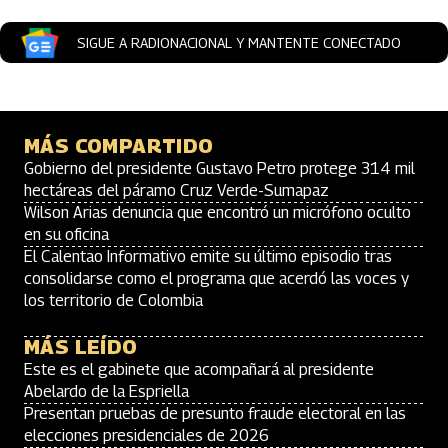
SIGUE A RADIONACIONAL Y MANTENTE CONECTADO
MÁS COMPARTIDO
Gobierno del presidente Gustavo Petro protege 314 mil
hectáreas del páramo Cruz Verde-Sumapaz
Wilson Arias denuncia que encontró un micrófono oculto
en su oficina
El Calentao Informativo emite su último episodio tras
consolidarse como el programa que acerdó las voces y
los territorio de Colombia
MÁS LEÍDO
Este es el gabinete que acompañará al presidente
Abelardo de la Espriella
Presentan pruebas de presunto fraude electoral en las
elecciones presidenciales de 2026