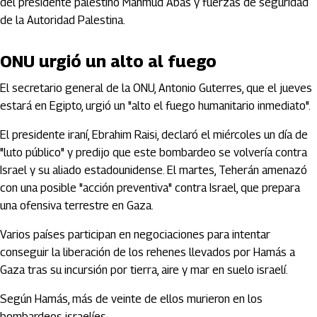
del presidente palestino Mahmud Abás y fuerzas de seguridad
de la Autoridad Palestina.
ONU urgió un alto al fuego
El secretario general de la ONU, Antonio Guterres, que el jueves
estará en Egipto, urgió un "alto el fuego humanitario inmediato".
El presidente iraní, Ebrahim Raisi, declaró el miércoles un día de
"luto público" y predijo que este bombardeo se volvería contra
Israel y su aliado estadounidense. El martes, Teherán amenazó
con una posible "acción preventiva" contra Israel, que prepara
una ofensiva terrestre en Gaza.
Varios países participan en negociaciones para intentar
conseguir la liberación de los rehenes llevados por Hamás a
Gaza tras su incursión por tierra, aire y mar en suelo israelí.
Según Hamás, más de veinte de ellos murieron en los
bombardeos israelíes.