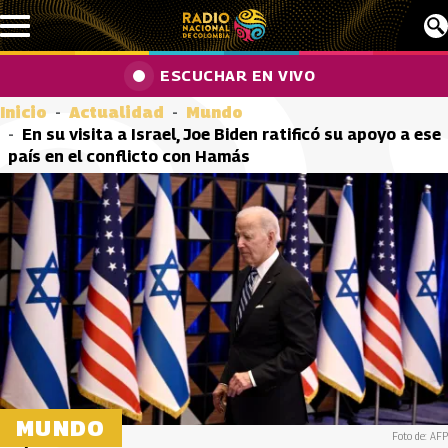
Pasar al contenido principal
ESCUCHAR EN VIVO
Inicio
Actualidad
Mundo
En su visita a Israel, Joe Biden ratificó su apoyo a ese
país en el conflicto con Hamás
MUNDO
Foto de: AFP