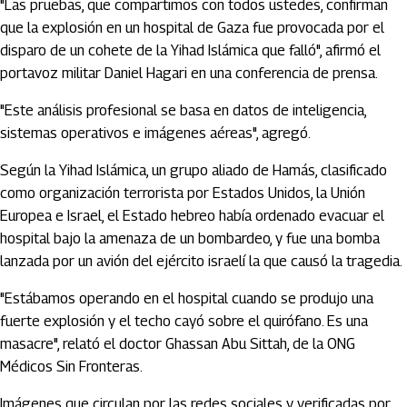
"Las pruebas, que compartimos con todos ustedes, confirman
que la explosión en un hospital de Gaza fue provocada por el
disparo de un cohete de la Yihad Islámica que falló", afirmó el
portavoz militar Daniel Hagari en una conferencia de prensa.
"Este análisis profesional se basa en datos de inteligencia,
sistemas operativos e imágenes aéreas", agregó.
Según la Yihad Islámica, un grupo aliado de Hamás, clasificado
como organización terrorista por Estados Unidos, la Unión
Europea e Israel, el Estado hebreo había ordenado evacuar el
hospital bajo la amenaza de un bombardeo, y fue una bomba
lanzada por un avión del ejército israelí la que causó la tragedia.
"Estábamos operando en el hospital cuando se produjo una
fuerte explosión y el techo cayó sobre el quirófano. Es una
masacre", relató el doctor Ghassan Abu Sittah, de la ONG
Médicos Sin Fronteras.
Imágenes que circulan por las redes sociales y verificadas por