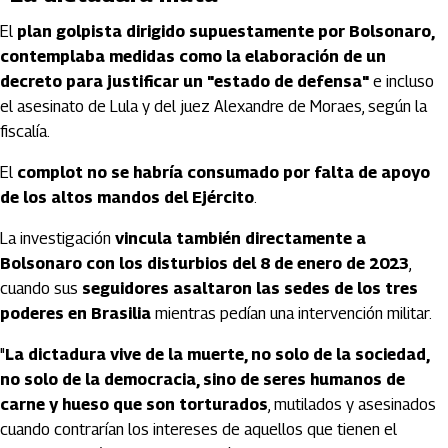
El
plan golpista dirigido supuestamente por Bolsonaro,
contemplaba medidas como la elaboración de un
decreto para justificar un "estado de defensa"
e incluso
el asesinato de Lula y del juez Alexandre de Moraes, según la
fiscalía.
El
complot no se habría consumado por falta de apoyo
de los altos mandos del Ejército
.
La investigación
vincula también directamente a
Bolsonaro con los disturbios del 8 de enero de 2023
,
cuando sus
seguidores asaltaron las sedes de los tres
poderes en Brasilia
mientras pedían una intervención militar.
"
La dictadura vive de la muerte, no solo de la sociedad,
no solo de la democracia, sino de seres humanos de
carne y hueso que son torturados
, mutilados y asesinados
cuando contrarían los intereses de aquellos que tienen el