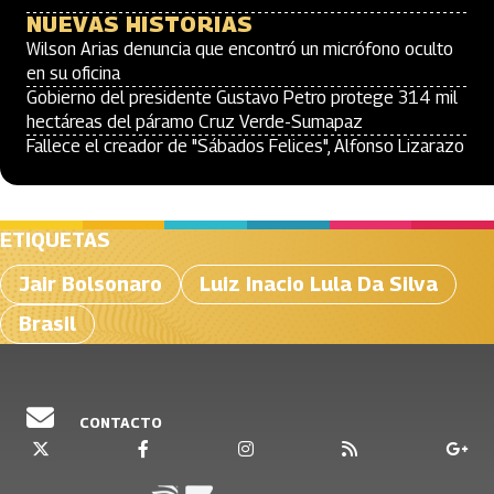
NUEVAS HISTORIAS
Wilson Arias denuncia que encontró un micrófono oculto
en su oficina
Gobierno del presidente Gustavo Petro protege 314 mil
hectáreas del páramo Cruz Verde-Sumapaz
Fallece el creador de "Sábados Felices", Alfonso Lizarazo
ETIQUETAS
Jair Bolsonaro
Luiz Inacio Lula Da Silva
Brasil
CONTACTO