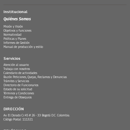
Institucional
Quiénes Somos
Misión y Visión
Objetivos y funciones
Normatividad
Políticas y Planes
Informes de Gestión
Manual de producción y estilo
Servicios
Atención al usuario
Trabaja con nosotros
Calendario de actividades
Buzón Peticiones, Quejas, Reclamos y Denuncias
Trámites y Servicios
Directorio de Funcionarios
Estado de su solicitud
Términos y Condiciones
Entrega de Obsequios
DIRECCIÓN
Av. El Dorado Cr.45 # 26 - 33 Bogotá D.C. Colombia.
Código Postal: 111321