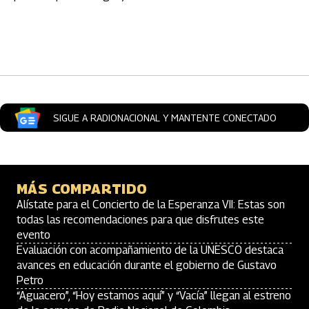
Artículos Player
SIGUE A RADIONACIONAL Y MANTENTE CONECTADO
MÁS COMPARTIDO
Alístate para el Concierto de la Esperanza VII: Estas son
todas las recomendaciones para que disfrutes este
evento
Evaluación con acompañamiento de la UNESCO destaca
avances en educación durante el gobierno de Gustavo
Petro
“Aguacero”, “Hoy estamos aquí” y “Vacía” llegan al estreno