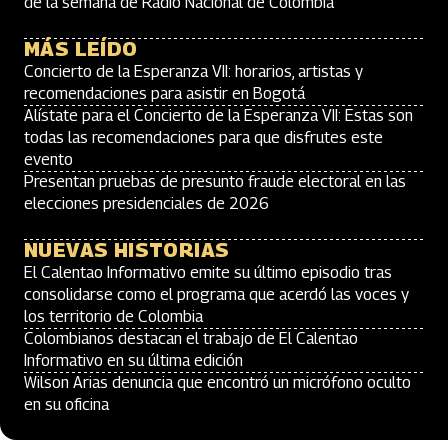
de la semana de Radio Nacional de Colombia
MÁS LEÍDO
Concierto de la Esperanza VII: horarios, artistas y
recomendaciones para asistir en Bogotá
Alístate para el Concierto de la Esperanza VII: Estas son
todas las recomendaciones para que disfrutes este
evento
Presentan pruebas de presunto fraude electoral en las
elecciones presidenciales de 2026
NUEVAS HISTORIAS
El Calentao Informativo emite su último episodio tras
consolidarse como el programa que acerdó las voces y
los territorio de Colombia
Colombianos destacan el trabajo de El Calentao
Informativo en su última edición
Wilson Arias denuncia que encontró un micrófono oculto
en su oficina