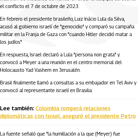
el conflicto el 7 de octubre de 2023.
En febrero el presidente brasileño, Luiz Inácio Lula da Silva,
acusó al gobierno israelí de "genocidio" y comparó su campaña
militar en la Franja de Gaza con "cuando Hitler decidió matar a
los judíos".
En respuesta, Israel declaró a Lula "persona non grata" y
convocó a Meyer a una reunión en el centro memorial del
Holocausto Yad Vashem en Jerusalén.
Brasil finalmente llamó a consultas a su embajador en Tel Aviv y
convocó al representante israelí en Brasilia.
Lee también:
Colombia romperá relaciones
diplomáticas con Israel, aseguró el presidente Petro
La fuente señaló que "la humillación a la que (Meyer) fue