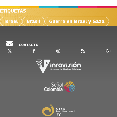
ETIQUETAS
Israel
Brasil
Guerra en Israel y Gaza
CONTACTO